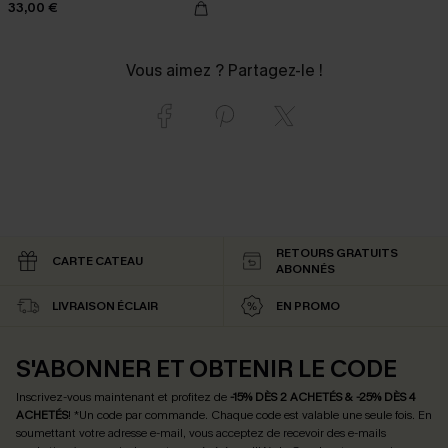
33,00 €
Vous aimez ? Partagez-le !
RETOURS GRATUITS
CARTE CATEAU
ABONNÉS
LIVRAISON ÉCLAIR
EN PROMO
S'ABONNER ET OBTENIR LE CODE
Inscrivez-vous maintenant et profitez de
-15% DÈS 2 ACHETÉS & -25% DÈS 4
ACHETÉS
! *Un code par commande. Chaque code est valable une seule fois.
En
soumettant votre adresse e-mail, vous acceptez de recevoir des e-mails