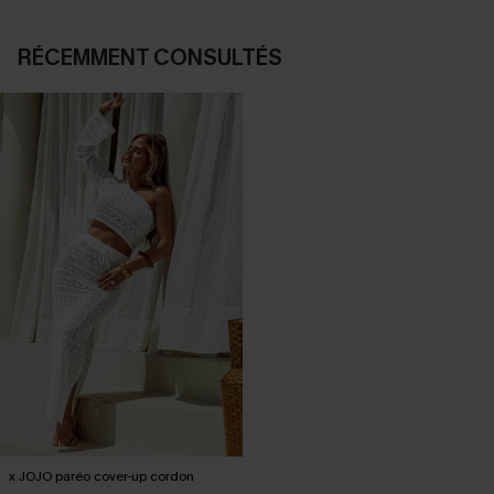
RÉCEMMENT CONSULTÉS
x JOJO paréo cover-up cordon