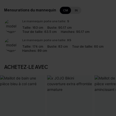
Mensurations du mannequin
CM
IN
Le mannequin porte une taille:
S
Taille:
163 cm
Buste:
90.17 cm
Tour de taille:
63.5 cm
Hanches:
90.17 cm
Le mannequin porte une taille:
XS
Taille:
174 cm
Buste:
83 cm
Tour de taille:
60 cm
Hanches:
89 cm
ACHETEZ‑LE AVEC