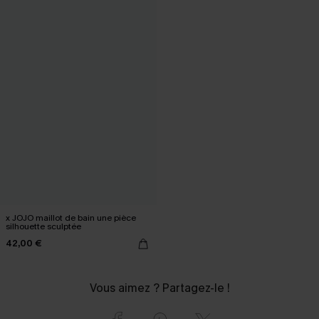
x JOJO maillot de bain une pièce
silhouette sculptée
42,00 €
Vous aimez ? Partagez-le !