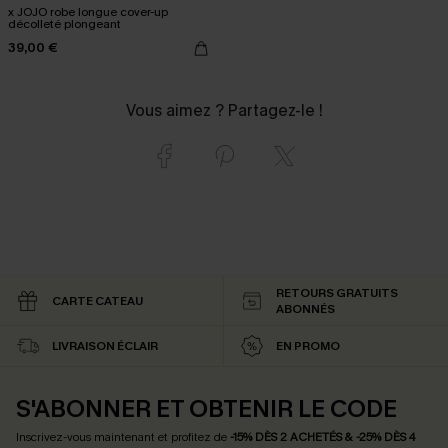
x JOJO robe longue cover-up
décolleté plongeant
39,00 €
Vous aimez ? Partagez-le !
RETOURS GRATUITS
CARTE CATEAU
ABONNÉS
LIVRAISON ÉCLAIR
EN PROMO
S'ABONNER ET OBTENIR LE CODE
Inscrivez-vous maintenant et profitez de
-15% DÈS 2 ACHETÉS & -25% DÈS 4