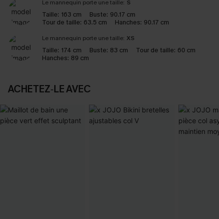
Le mannequin porte une taille:
S
Taille:
163 cm
Buste:
90.17 cm
Tour de taille:
63.5 cm
Hanches:
90.17 cm
Le mannequin porte une taille:
XS
Taille:
174 cm
Buste:
83 cm
Tour de taille:
60 cm
Hanches:
89 cm
ACHETEZ‑LE AVEC