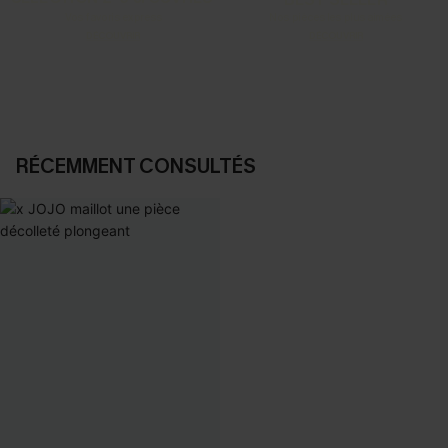
Vos favoris express
Nos pièces les plus aimées
DÉCOUVRIR
DÉCOUVRIR
RÉCEMMENT CONSULTÉS