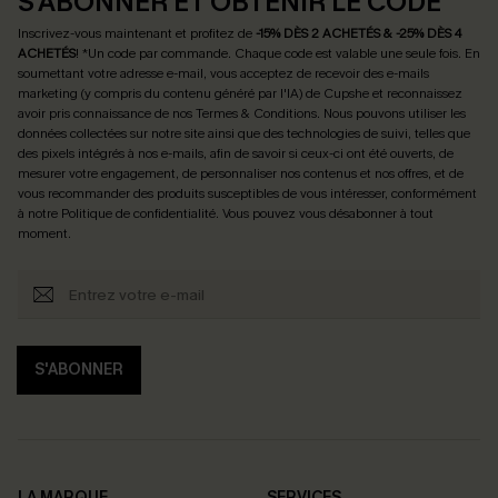
S'ABONNER ET OBTENIR LE CODE
Inscrivez-vous maintenant et profitez de
-15% DÈS 2 ACHETÉS & -25% DÈS 4
ACHETÉS
! *Un code par commande. Chaque code est valable une seule fois.
En
soumettant votre adresse e-mail, vous acceptez de recevoir des e-mails
marketing (y compris du contenu généré par l'IA) de Cupshe et reconnaissez
avoir pris connaissance de nos
Termes & Conditions
. Nous pouvons utiliser les
données collectées sur notre site ainsi que des technologies de suivi, telles que
des pixels intégrés à nos e-mails, afin de savoir si ceux-ci ont été ouverts, de
mesurer votre engagement, de personnaliser nos contenus et nos offres, et de
vous recommander des produits susceptibles de vous intéresser, conformément
à notre
Politique de confidentialité
. Vous pouvez vous désabonner à tout
moment.
S'ABONNER
LA MARQUE
SERVICES