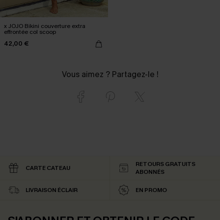
x JOJO Bikini couverture extra
effrontée col scoop
42,00 €
Vous aimez ? Partagez-le !
RETOURS GRATUITS
CARTE CATEAU
ABONNÉS
LIVRAISON ÉCLAIR
EN PROMO