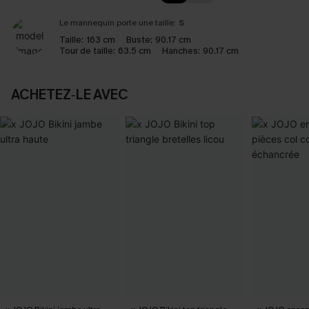
Le mannequin porte une taille:
S
Taille:
163 cm
Buste:
90.17 cm
Tour de taille:
63.5 cm
Hanches:
90.17 cm
ACHETEZ‑LE AVEC