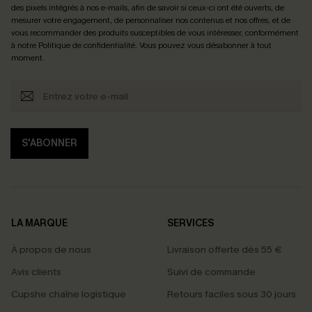
des pixels intégrés à nos e-mails, afin de savoir si ceux-ci ont été ouverts, de
mesurer votre engagement, de personnaliser nos contenus et nos offres, et de
vous recommander des produits susceptibles de vous intéresser, conformément
à notre
Politique de confidentialité
. Vous pouvez vous désabonner à tout
moment.
S'ABONNER
LA MARQUE
SERVICES
À propos de nous
Livraison offerte dès 55 €
Avis clients
Suivi de commande
Cupshe chaîne logistique
Retours faciles sous 30 jours