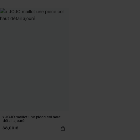
x JOJO maillot une pièce col haut
détail ajouré
38,00 €