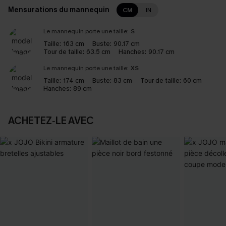
Mensurations du mannequin
CM
IN
Le mannequin porte une taille:
S
Taille:
163 cm
Buste:
90.17 cm
Tour de taille:
63.5 cm
Hanches:
90.17 cm
Le mannequin porte une taille:
XS
Taille:
174 cm
Buste:
83 cm
Tour de taille:
60 cm
Hanches:
89 cm
ACHETEZ‑LE AVEC