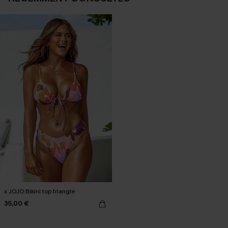
x JOJO Bikini top triangle
35,00 €