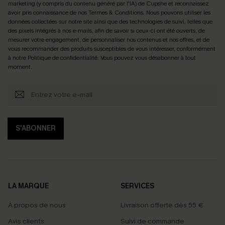
marketing (y compris du contenu généré par l'IA) de Cupshe et reconnaissez
avoir pris connaissance de nos
Termes & Conditions
. Nous pouvons utiliser les
données collectées sur notre site ainsi que des technologies de suivi, telles que
des pixels intégrés à nos e-mails, afin de savoir si ceux-ci ont été ouverts, de
mesurer votre engagement, de personnaliser nos contenus et nos offres, et de
vous recommander des produits susceptibles de vous intéresser, conformément
à notre
Politique de confidentialité
. Vous pouvez vous désabonner à tout
moment.
S'ABONNER
LA MARQUE
SERVICES
À propos de nous
Livraison offerte dès 55 €
Avis clients
Suivi de commande