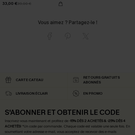
33,00 €
39,00 €
Vous aimez ? Partagez-le !
RETOURS GRATUITS
CARTE CATEAU
ABONNÉS
LIVRAISON ÉCLAIR
EN PROMO
S'ABONNER ET OBTENIR LE CODE
Inscrivez-vous maintenant et profitez de
-15% DÈS 2 ACHETÉS & -25% DÈS 4
ACHETÉS
! *Un code par commande. Chaque code est valable une seule fois.
En
soumettant votre adresse e-mail, vous acceptez de recevoir des e-mails