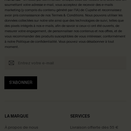
soumettant votre adresse e-mail, vous acceptez de recevoir des e-mails
marketing (y compris du contenu généré par l'IA) de Cupshe et reconnaissez
avoir pris connaissance de nos
Termes & Conditions
. Nous pouvons utiliser les
données collectées sur notre site ainsi que des technologies de suivi, telles que
des pixels intégrés à nos e-mails, afin de savoir si ceux-ci ont été ouverts, de
mesurer votre engagement, de personnaliser nos contenus et nos offres, et de
vous recommander des produits susceptibles de vous intéresser, conformément
à notre
Politique de confidentialité
. Vous pouvez vous désabonner à tout
moment.
S'ABONNER
LA MARQUE
SERVICES
À propos de nous
Livraison offerte dès 55 €