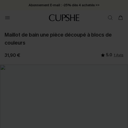
Abonnement E-mail : -25% dès 4 achetés >>
Maillot de bain une pièce découpé à blocs de
couleurs
31,90 €
5.0
1 Avis