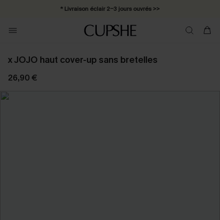
* Livraison éclair 2-3 jours ouvrés >>
x JOJO haut cover-up sans bretelles
26,90 €