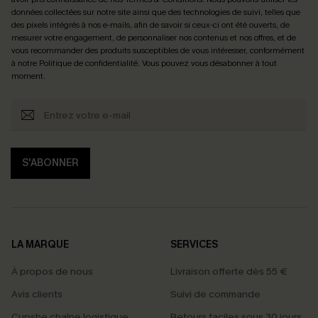
données collectées sur notre site ainsi que des technologies de suivi, telles que
des pixels intégrés à nos e-mails, afin de savoir si ceux-ci ont été ouverts, de
mesurer votre engagement, de personnaliser nos contenus et nos offres, et de
vous recommander des produits susceptibles de vous intéresser, conformément
à notre
Politique de confidentialité
. Vous pouvez vous désabonner à tout
moment.
S'ABONNER
LA MARQUE
SERVICES
À propos de nous
Livraison offerte dès 55 €
Avis clients
Suivi de commande
Cupshe chaîne logistique
Retours faciles sous 30 jours