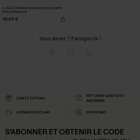
x JOJO maillot une pièce col carré
très échancré
45,00 €
Vous aimez ? Partagez-le !
RETOURS GRATUITS
CARTE CATEAU
ABONNÉS
LIVRAISON ÉCLAIR
EN PROMO
S'ABONNER ET OBTENIR LE CODE