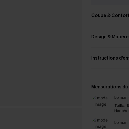
Coupe & Confor
Design & Matière
Instructions d’en
Mensurations du
Le mann
Taille:
1
Hanche
Le mann