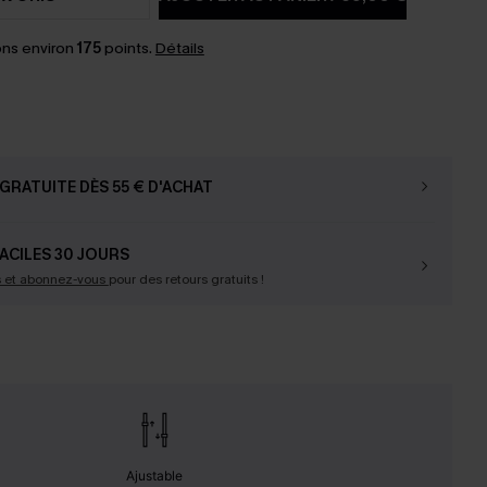
ns environ
175
points.
Détails
GRATUITE DÈS 55 € D'ACHAT
ACILES 30 JOURS
s et abonnez-vous
pour des retours gratuits !
Ajustable