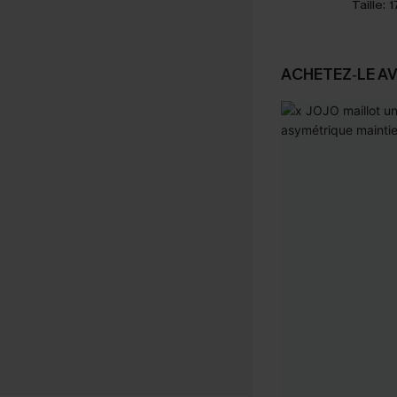
Taille:
1
ACHETEZ‑LE A