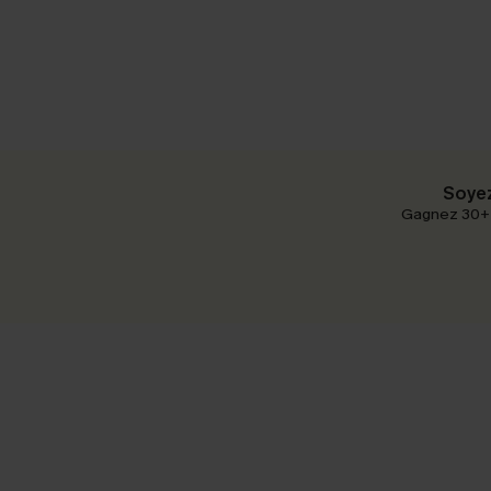
Soyez
Gagnez 30+ p