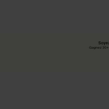
Soyez
Gagnez 30+ p