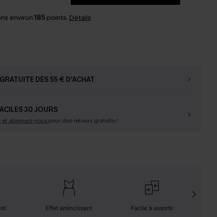
ns environ
185
points.
Détails
GRATUITE DÈS 55 € D'ACHAT
ACILES 30 JOURS
s et abonnez-vous
pour des retours gratuits !
ant
Effet amincissant
Facile à assortir