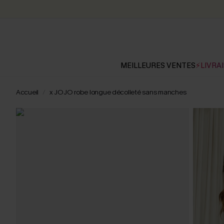
MEILLEURES VENTES
⚡LIVRAI
Accueil
x JOJO robe longue décolleté sans manches