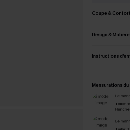
Coupe & Confor
Design & Matière
Instructions d’en
Mensurations du
Le mann
Taille:
1
Hanche
Le mann
Taille:
1