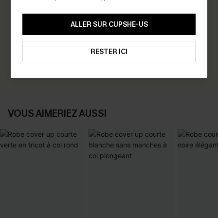
0.0
ALLER SUR CUPSHE-US
Soyez le Premier à Donner Votre Avis
Gagnez 30+ points pour chaque avis que vous laissez !
RESTER ICI
ÉCRIRE UN AVIS
VOUS AIMERIEZ AUSSI