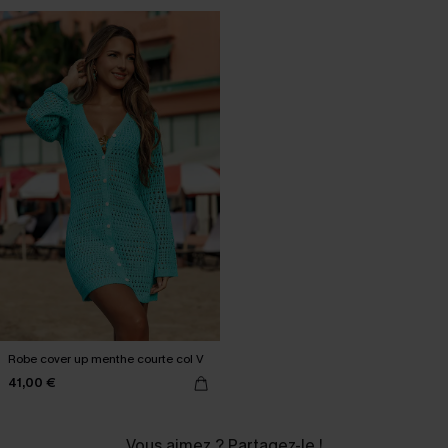
Robe cover up menthe courte col V
41,00 €
Vous aimez ? Partagez-le !