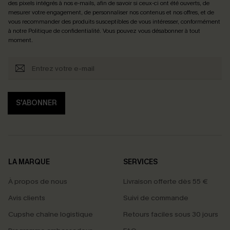
des pixels intégrés à nos e-mails, afin de savoir si ceux-ci ont été ouverts, de
mesurer votre engagement, de personnaliser nos contenus et nos offres, et de
vous recommander des produits susceptibles de vous intéresser, conformément
à notre
Politique de confidentialité
. Vous pouvez vous désabonner à tout
moment.
S'ABONNER
LA MARQUE
SERVICES
À propos de nous
Livraison offerte dès 55 €
Avis clients
Suivi de commande
Cupshe chaîne logistique
Retours faciles sous 30 jours