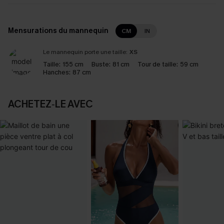
Mensurations du mannequin
CM
IN
Le mannequin porte une taille:
XS
Taille:
155 cm
Buste:
81 cm
Tour de taille:
59 cm
Hanches:
87 cm
ACHETEZ‑LE AVEC