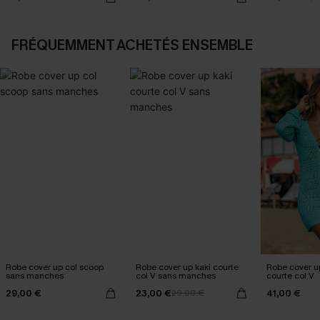
FRÉQUEMMENT ACHETÉS ENSEMBLE
Robe cover up col scoop
Robe cover up kaki courte
Robe cover 
sans manches
col V sans manches
courte col V
29,00 €
23,00 €
41,00 €
29,00 €