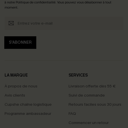
à notre
Politique de confidentialité
. Vous pouvez vous désabonner à tout
moment.
S'ABONNER
LA MARQUE
SERVICES
À propos de nous
Livraison offerte dès 55 €
Avis clients
Suivi de commande
Cupshe chaîne logistique
Retours faciles sous 30 jours
Programme ambassadeur
FAQ
Commencer un retour