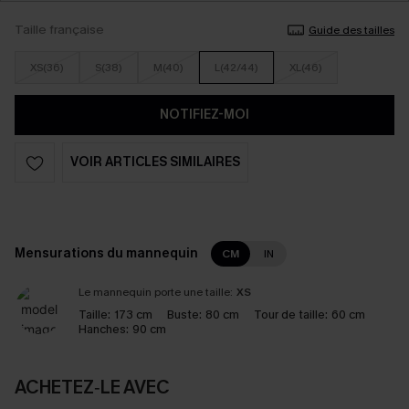
Taille française
Guide des tailles
XS(36)
S(38)
M(40)
L(42/44)
XL(46)
NOTIFIEZ-MOI
VOIR ARTICLES SIMILAIRES
Mensurations du mannequin
CM
IN
Le mannequin porte une taille:
XS
Taille:
173 cm
Buste:
80 cm
Tour de taille:
60 cm
Hanches:
90 cm
ACHETEZ‑LE AVEC