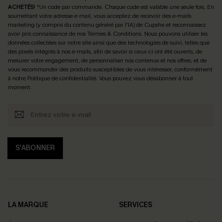
ACHETÉS
! *Un code par commande. Chaque code est valable une seule fois.
En
soumettant votre adresse e-mail, vous acceptez de recevoir des e-mails
marketing (y compris du contenu généré par l'IA) de Cupshe et reconnaissez
avoir pris connaissance de nos
Termes & Conditions
. Nous pouvons utiliser les
données collectées sur notre site ainsi que des technologies de suivi, telles que
des pixels intégrés à nos e-mails, afin de savoir si ceux-ci ont été ouverts, de
mesurer votre engagement, de personnaliser nos contenus et nos offres, et de
vous recommander des produits susceptibles de vous intéresser, conformément
à notre
Politique de confidentialité
. Vous pouvez vous désabonner à tout
moment.
S'ABONNER
LA MARQUE
SERVICES