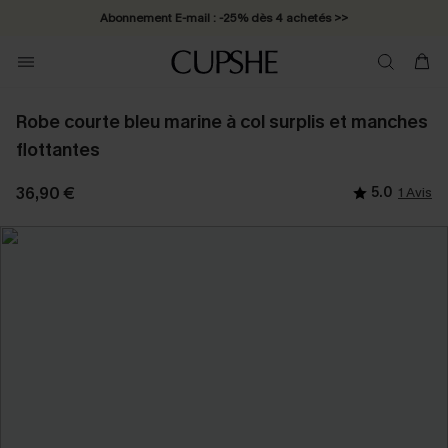
Abonnement E-mail : -25% dès 4 achetés >>
Robe courte bleu marine à col surplis et manches
flottantes
36,90 €
5.0
1 Avis