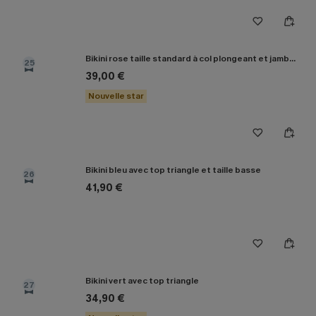
Bikini rose taille standard à col plongeant et jambe haute
25
39,00 €
Nouvelle star
Bikini bleu avec top triangle et taille basse
26
41,90 €
Bikini vert avec top triangle
27
34,90 €