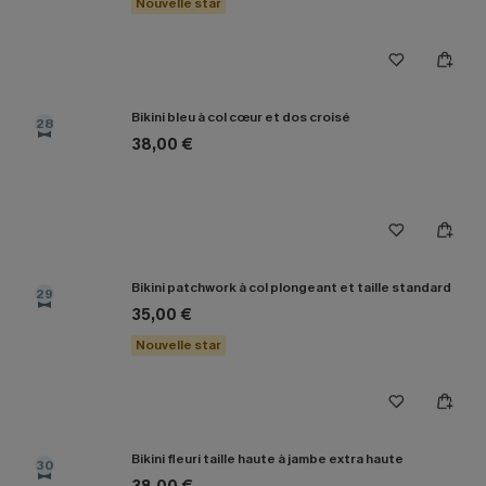
Nouvelle star
Bikini bleu à col cœur et dos croisé
28
38,00 €
Bikini patchwork à col plongeant et taille standard
29
35,00 €
Nouvelle star
Bikini fleuri taille haute à jambe extra haute
30