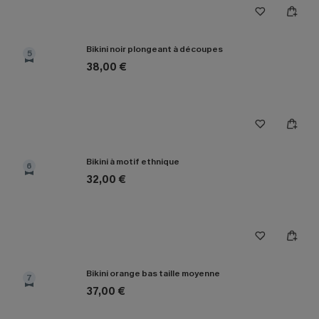
Bikini noir plongeant à découpes
5
38,00 €
Bikini à motif ethnique
6
32,00 €
Bikini orange bas taille moyenne
7
37,00 €