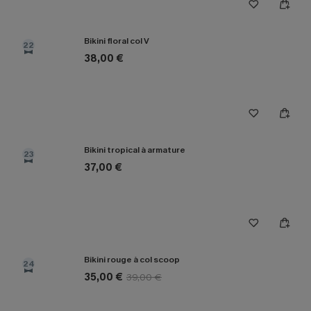
Bikini floral col V
22
38,00 €
Bikini tropical à armature
23
37,00 €
Bikini rouge à col scoop
24
35,00 €
39,00 €