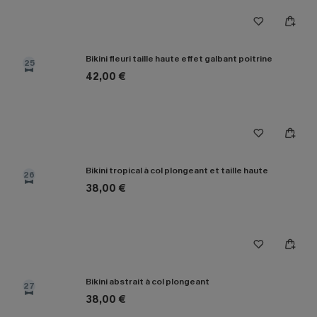
Bikini fleuri taille haute effet galbant poitrine
25
42,00 €
Bikini tropical à col plongeant et taille haute
26
38,00 €
Bikini abstrait à col plongeant
27
38,00 €