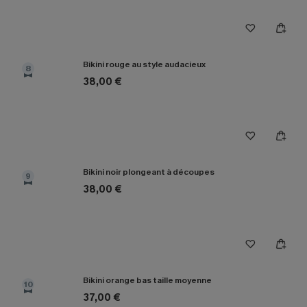
Bikini rouge au style audacieux
8
38,00 €
Bikini noir plongeant à découpes
9
38,00 €
Bikini orange bas taille moyenne
10
37,00 €