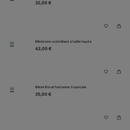
32,00 €
Bikini noir scintillant à taille haute
14
42,00 €
Bikini floral fantaisie tropicale
15
35,00 €