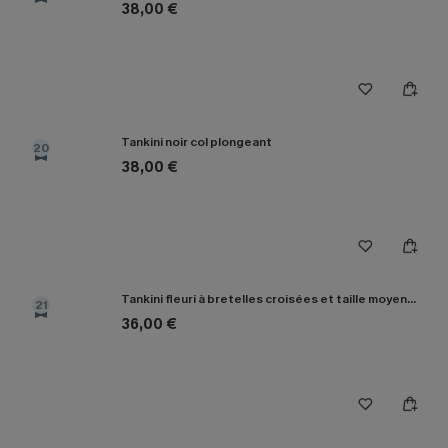
38,00 €
Tankini noir col plongeant
20
38,00 €
Tankini fleuri à bretelles croisées et taille moyenne
21
36,00 €