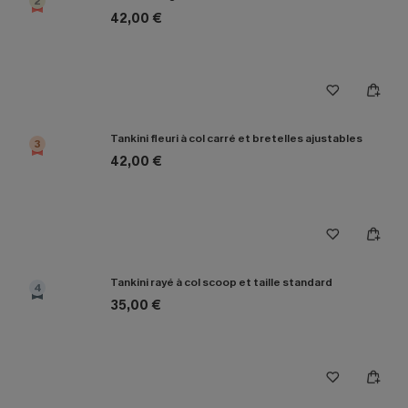
2
42,00 €
Tankini fleuri à col carré et bretelles ajustables
3
42,00 €
Tankini rayé à col scoop et taille standard
4
35,00 €