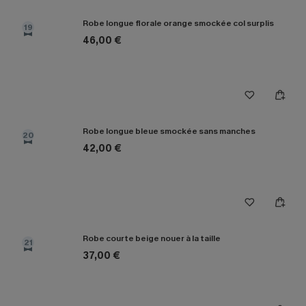
Robe longue florale orange smockée col surplis
19
46,00 €
Robe longue bleue smockée sans manches
20
42,00 €
Robe courte beige nouer à la taille
21
37,00 €