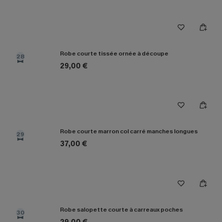
Robe courte tissée ornée à découpe
28
29,00 €
Robe courte marron col carré manches longues
29
37,00 €
Robe salopette courte à carreaux poches
30