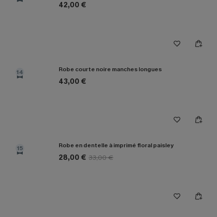
42,00 €
Robe courte noire manches longues
14
43,00 €
Robe en dentelle à imprimé floral paisley
15
28,00 €
33,00 €