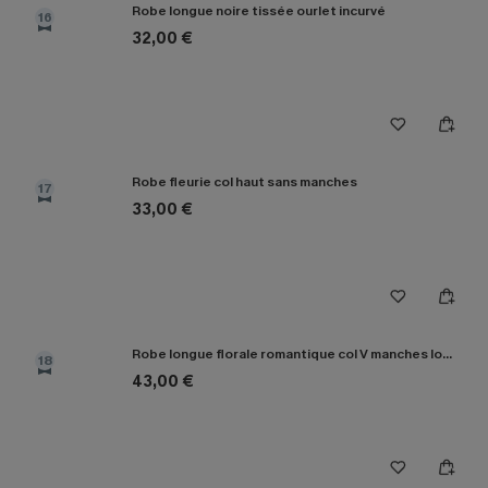
Robe longue noire tissée ourlet incurvé
16
32,00 €
Robe fleurie col haut sans manches
17
33,00 €
Robe longue florale romantique col V manches longues
18
43,00 €