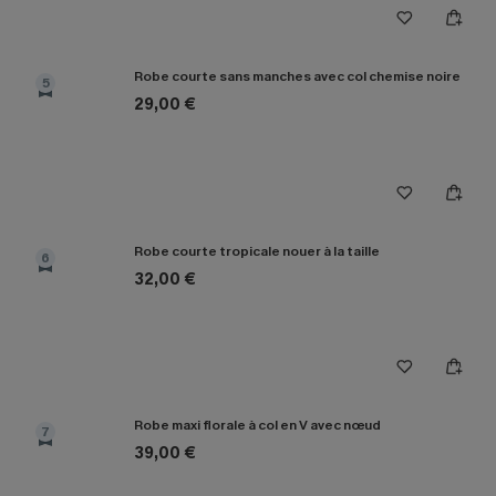
Robe courte sans manches avec col chemise noire
5
29,00 €
Robe courte tropicale nouer à la taille
6
32,00 €
Robe maxi florale à col en V avec nœud
7
39,00 €