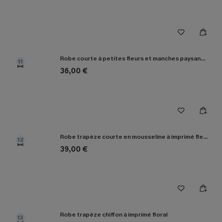
Robe courte à petites fleurs et manches paysannes
11
36,00 €
Robe trapèze courte en mousseline à imprimé fleuri
12
39,00 €
Robe trapèze chiffon à imprimé floral
13