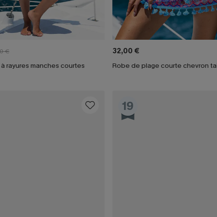
32,00 €
0 €
 à rayures manches courtes
Robe de plage courte chevron tai
19