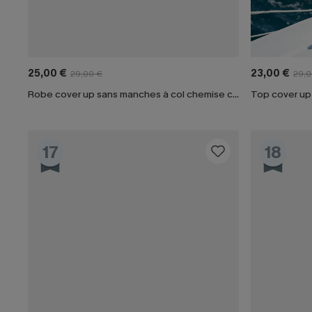
25,00 €
23,00 €
29,00 €
29,0
Robe cover up sans manches à col chemise courte
Top cover up
17
18