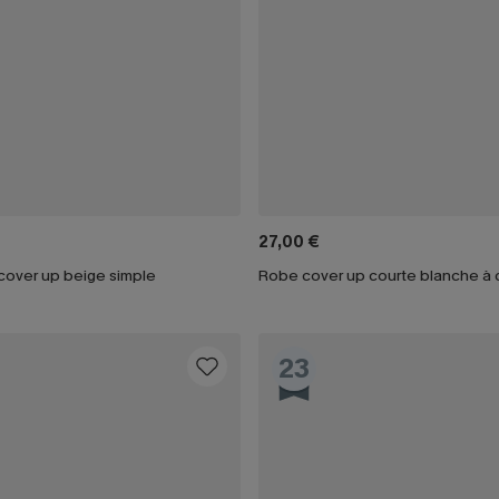
27,00 €
cover up beige simple
23