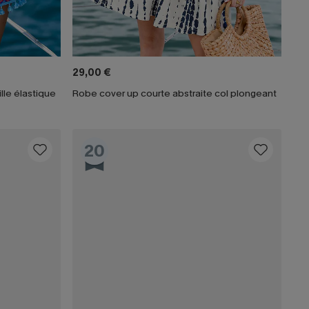
29,00 €
lle élastique
Robe cover up courte abstraite col plongeant
20