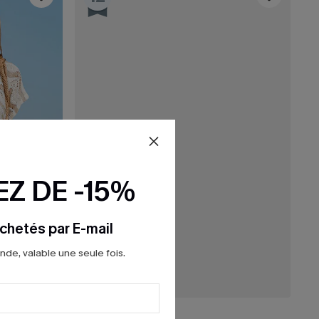
Z DE -15%
chetés par E-mail
e, valable une seule fois.
29,00 €
32,00 €