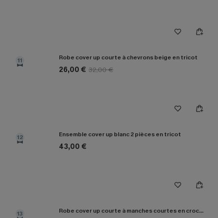
Robe cover up courte à chevrons beige en tricot
11
26,00 €
32,00 €
Ensemble cover up blanc 2 pièces en tricot
12
43,00 €
Robe cover up courte à manches courtes en crochet beige
13