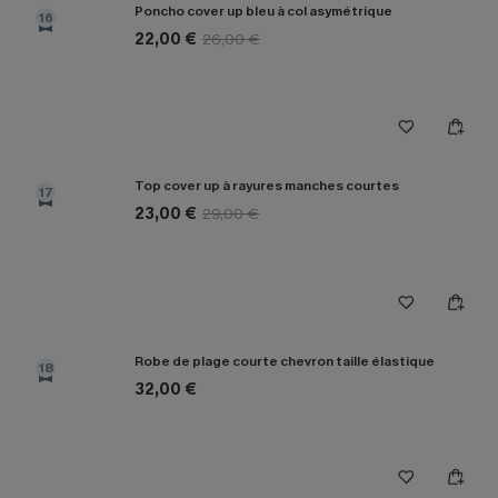
Poncho cover up bleu à col asymétrique
16
22,00 €
26,00 €
Top cover up à rayures manches courtes
17
23,00 €
29,00 €
Robe de plage courte chevron taille élastique
18
32,00 €