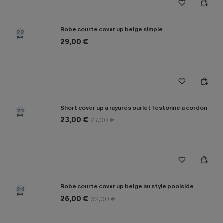
Robe courte cover up beige simple
22
29,00 €
Short cover up à rayures ourlet festonné à cordon
23
23,00 €
27,00 €
Robe courte cover up beige au style poolside
24
26,00 €
32,00 €