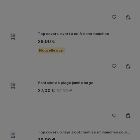
Top cover up vert à col V sans manches
28
29,00 €
Nouvelle star
Pantalon de plage jambe large
29
27,00 €
32,00 €
Top cover up rayé à col chemise et manches courtes
30