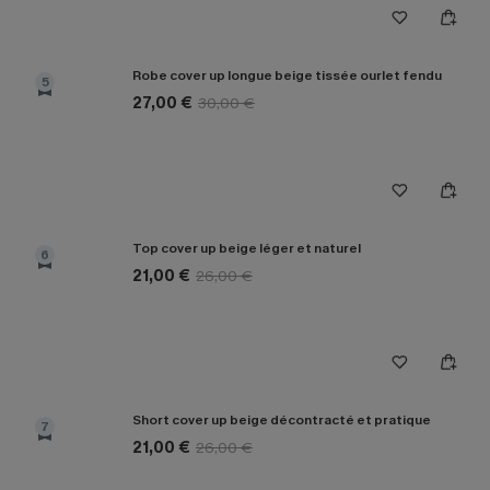
Robe cover up longue beige tissée ourlet fendu
5
27,00 €
30,00 €
Top cover up beige léger et naturel
6
21,00 €
26,00 €
Short cover up beige décontracté et pratique
7
21,00 €
26,00 €