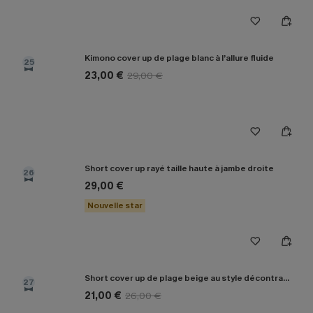
Kimono cover up de plage blanc à l’allure fluide
25
23,00 €
29,00 €
Short cover up rayé taille haute à jambe droite
26
29,00 €
Nouvelle star
Short cover up de plage beige au style décontracté
27
21,00 €
26,00 €