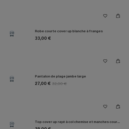
Robe courte cover up blanche à franges
28
33,00 €
Pantalon de plage jambe large
29
27,00 €
32,00 €
Top cover up rayé à col chemise et manches courtes
30