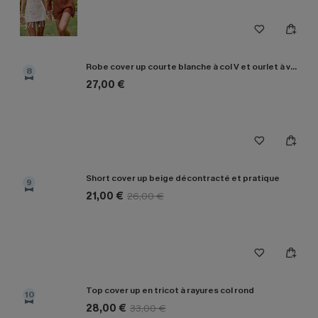
Robe cover up courte blanche à col V et ourlet à volants
8
27,00 €
Short cover up beige décontracté et pratique
9
21,00 €
26,00 €
Top cover up en tricot à rayures col rond
10
28,00 €
33,00 €