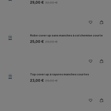
29,00 €
32,00 €
Robe cover up sans manches à col chemise courte
14
25,00 €
29,00 €
Top cover up à rayures manches courtes
15
23,00 €
29,00 €