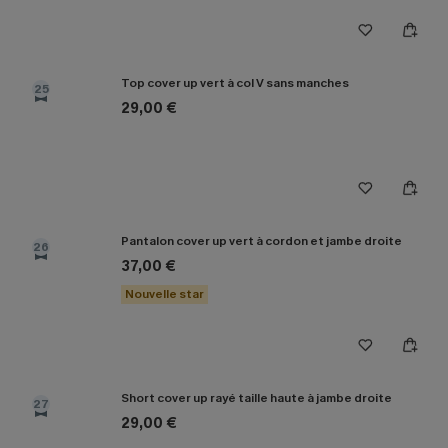
Top cover up vert à col V sans manches
25
29,00 €
Pantalon cover up vert à cordon et jambe droite
26
37,00 €
Nouvelle star
Short cover up rayé taille haute à jambe droite
27
29,00 €