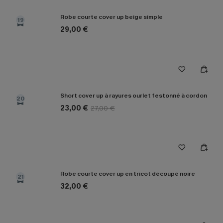
Robe courte cover up beige simple
19
29,00 €
Short cover up à rayures ourlet festonné à cordon
20
23,00 €
27,00 €
Robe courte cover up en tricot découpé noire
21
32,00 €