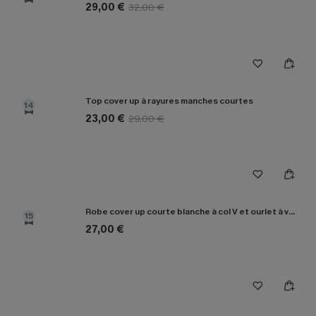
29,00 €
32,00 €
Top cover up à rayures manches courtes
14
23,00 €
29,00 €
Robe cover up courte blanche à col V et ourlet à volants
15
27,00 €