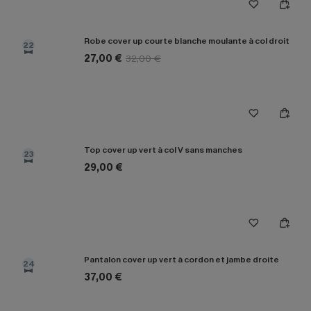
Robe cover up courte blanche moulante à col droit
22
27,00 €
32,00 €
Top cover up vert à col V sans manches
23
29,00 €
Pantalon cover up vert à cordon et jambe droite
24
37,00 €