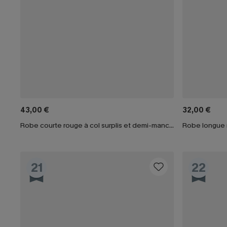
43,00 €
32,00 €
Robe courte rouge à col surplis et demi-manches
Robe longue n
21
22