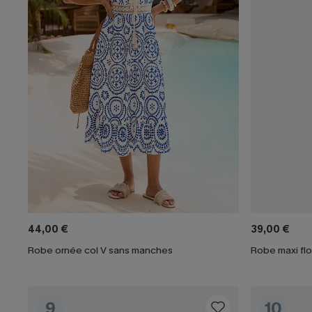
44,00 €
39,00 €
Robe ornée col V sans manches
Robe maxi flo
9
10