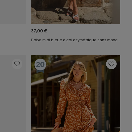
37,00 €
Robe midi bleue à col asymétrique sans manches
20