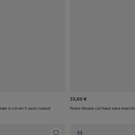
33,00 €
rale à col en V avec nœud
Robe fleurie col haut sans manc
11