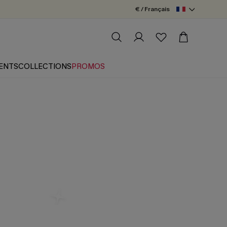
€ / Français
ENTS
COLLECTIONS
PROMOS
e