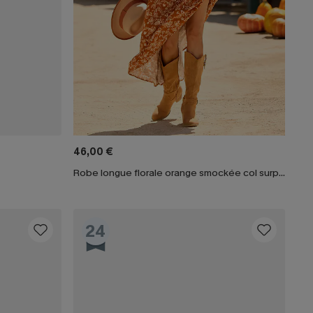
46,00 €
Robe longue florale orange smockée col surplis
24