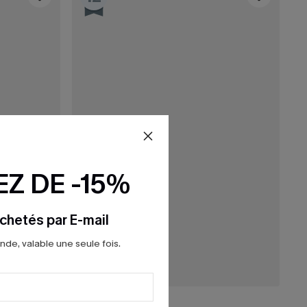
Z DE -15%
chetés par E-mail
e, valable une seule fois.
36,00 €