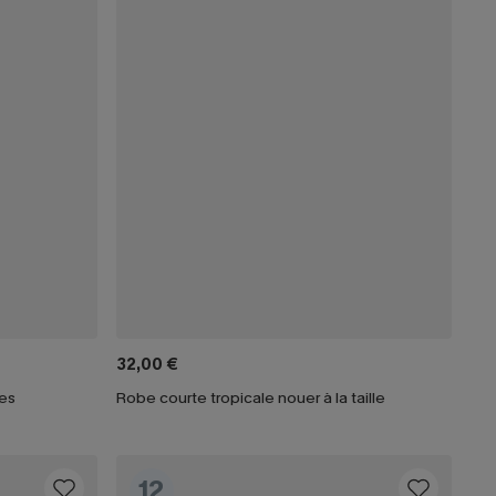
32,00 €
hes
Robe courte tropicale nouer à la taille
12