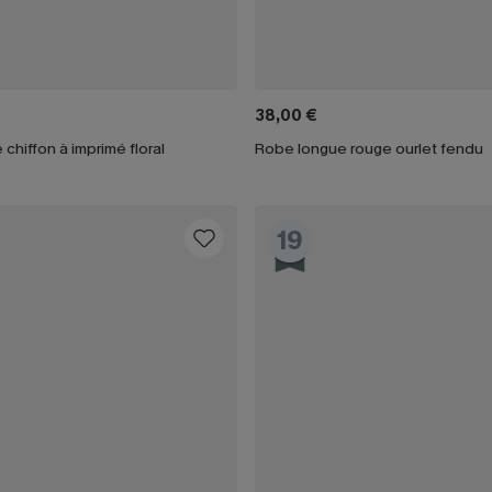
38,00 €
chiffon à imprimé floral
Robe longue rouge ourlet fendu
19