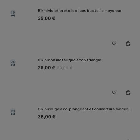
Bikini violet bretelles licou bas taille moyenne
19
35,00 €
Bikini noir métallique à top triangle
20
26,00 €
29,00 €
Bikini rouge à col plongeant et couverture modérée
21
38,00 €