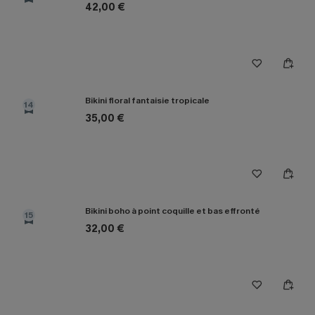
42,00 €
Bikini floral fantaisie tropicale
14
35,00 €
Bikini boho à point coquille et bas effronté
15
32,00 €