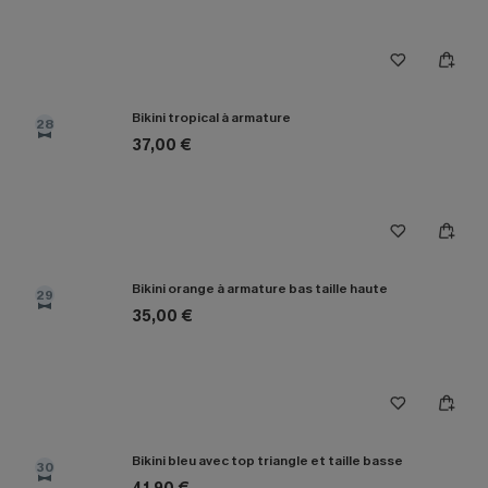
Bikini tropical à armature
28
37,00 €
Bikini orange à armature bas taille haute
29
35,00 €
Bikini bleu avec top triangle et taille basse
30