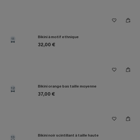
Bikini à motif ethnique
11
32,00 €
Bikini orange bas taille moyenne
12
37,00 €
Bikini noir scintillant à taille haute
13