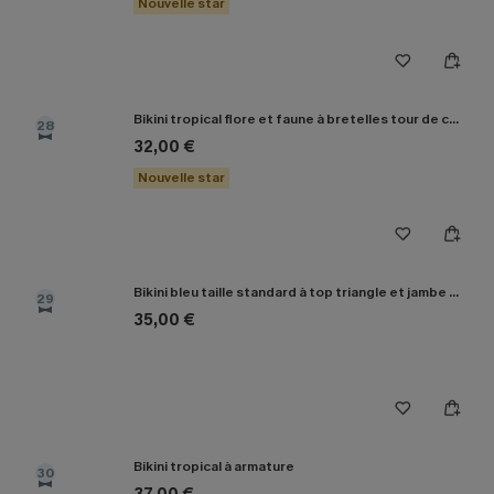
Nouvelle star
Bikini tropical flore et faune à bretelles tour de cou
28
32,00 €
Nouvelle star
Bikini bleu taille standard à top triangle et jambe haute
29
35,00 €
Bikini tropical à armature
30