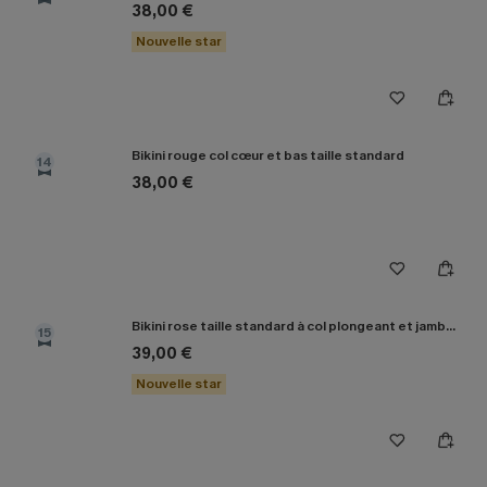
38,00 €
Nouvelle star
Bikini rouge col cœur et bas taille standard
14
38,00 €
Bikini rose taille standard à col plongeant et jambe haute
15
39,00 €
Nouvelle star