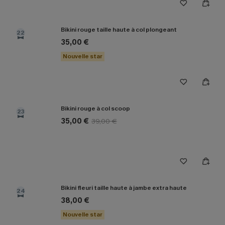
Bikini rouge taille haute à col plongeant
22
35,00 €
Nouvelle star
Bikini rouge à col scoop
23
35,00 €
39,00 €
Bikini fleuri taille haute à jambe extra haute
24
38,00 €
Nouvelle star