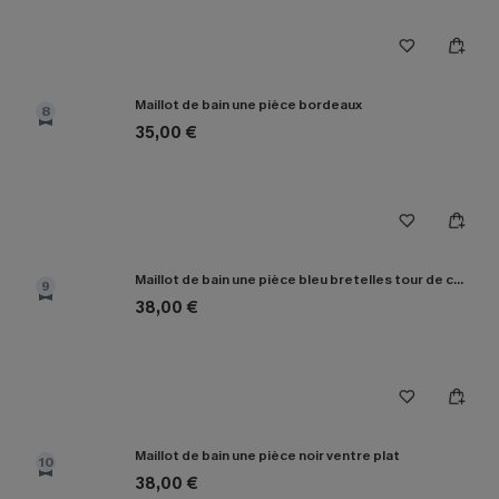
Maillot de bain une pièce bordeaux
8
35,00 €
Maillot de bain une pièce bleu bretelles tour de cou
9
38,00 €
Maillot de bain une pièce noir ventre plat
10
38,00 €