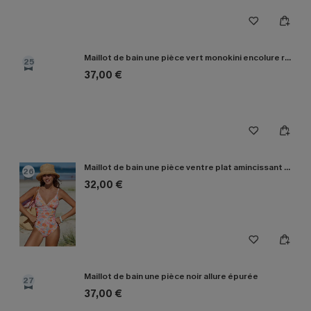
Maillot de bain une pièce vert monokini encolure ronde
25
37,00 €
Maillot de bain une pièce ventre plat amincissant à col en V
26
32,00 €
Maillot de bain une pièce noir allure épurée
27
37,00 €