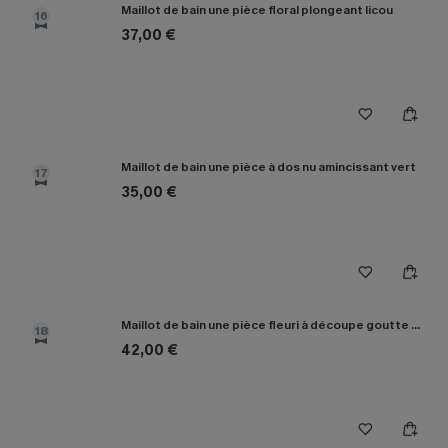
Maillot de bain une pièce floral plongeant licou
16
37,00 €
Maillot de bain une pièce à dos nu amincissant vert
17
35,00 €
Maillot de bain une pièce fleuri à découpe goutte d'eau
18
42,00 €