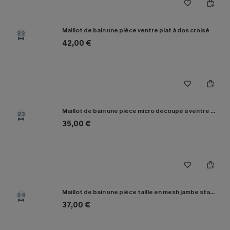
Maillot de bain une pièce ventre plat à dos croisé
22
42,00 €
Maillot de bain une pièce micro découpé à ventre plat amincissant
23
35,00 €
Maillot de bain une pièce taille en mesh jambe standard
24
37,00 €