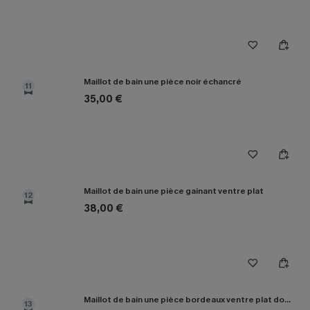
Maillot de bain une pièce noir échancré
11
35,00 €
Maillot de bain une pièce gainant ventre plat
12
38,00 €
Maillot de bain une pièce bordeaux ventre plat dos croisé
13