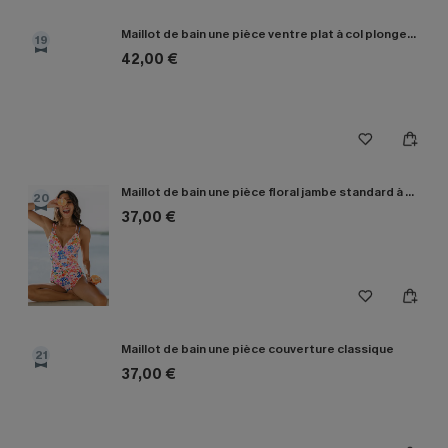
Maillot de bain une pièce ventre plat à col plongeant tour de cou
19
42,00 €
Maillot de bain une pièce floral jambe standard à col V
20
37,00 €
Maillot de bain une pièce couverture classique
21
37,00 €