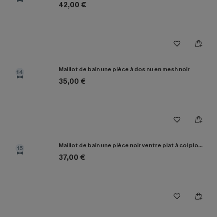
42,00 €
Maillot de bain une pièce à dos nu en mesh noir
14
35,00 €
Maillot de bain une pièce noir ventre plat à col plongeant
15
37,00 €