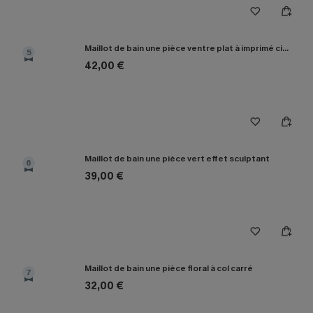
Maillot de bain une pièce ventre plat à imprimé ciel abstrait
5
42,00 €
Maillot de bain une pièce vert effet sculptant
6
39,00 €
Maillot de bain une pièce floral à col carré
7
32,00 €