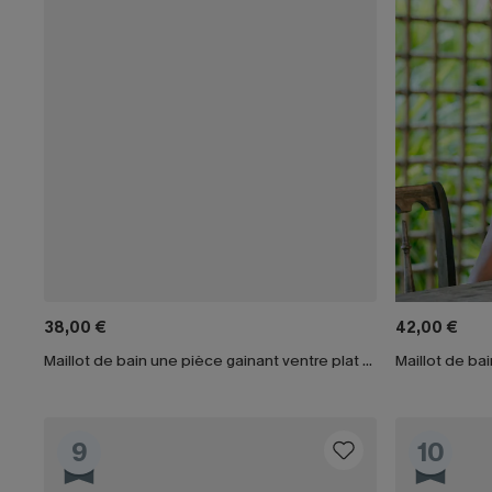
38,00 €
42,00 €
Maillot de bain une pièce gainant ventre plat à col V
9
10