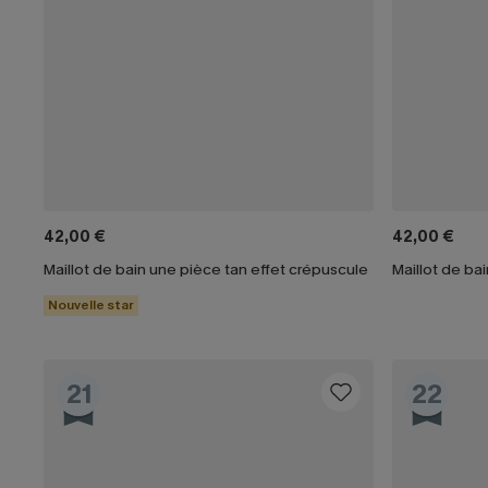
42,00 €
42,00 €
Maillot de bain une pièce tan effet crépuscule
Nouvelle star
21
22