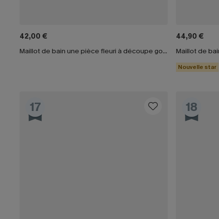
42,00 €
44,90 €
Maillot de bain une pièce fleuri à découpe goutte d'eau
Nouvelle star
17
18