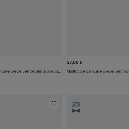
37,00 €
Maillot de bain une pièce ventre plat à dos croisé
23