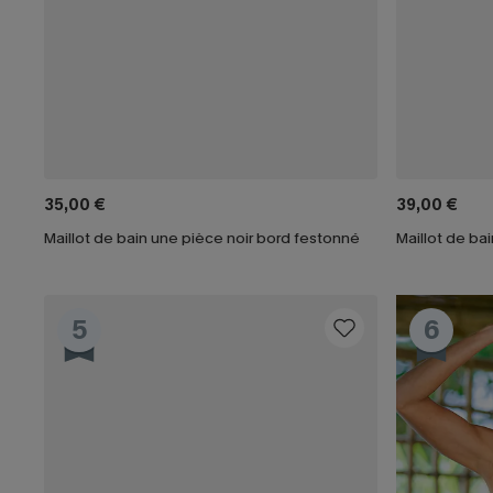
35,00 €
39,00 €
Maillot de bain une pièce noir bord festonné
Maillot de ba
5
6