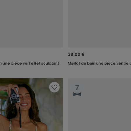
38,00 €
in une pièce vert effet sculptant
7