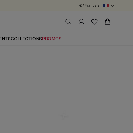
€ / Français
ENTS
COLLECTIONS
PROMOS
Bain 1