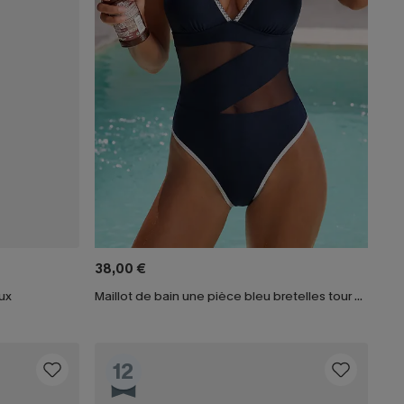
38,00 €
ux
Maillot de bain une pièce bleu bretelles tour de cou
12