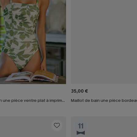
35,00 €
Maillot de bain une pièce ventre plat à imprimé ciel abstrait
Maillot de bain une pièce bordea
11