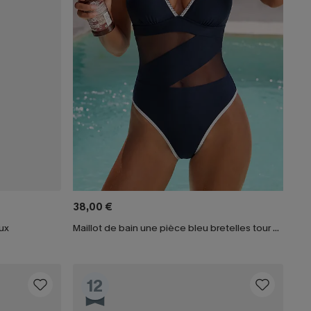
38,00 €
ux
Maillot de bain une pièce bleu bretelles tour de cou
12