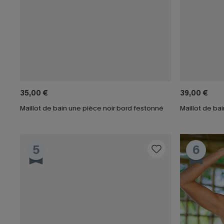
35,00 €
39,00 €
Maillot de bain une pièce noir bord festonné
Maillot de ba
5
6