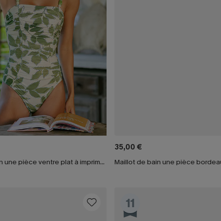
35,00 €
Maillot de bain une pièce ventre plat à imprimé ciel abstrait
Maillot de bain une pièce bordea
11