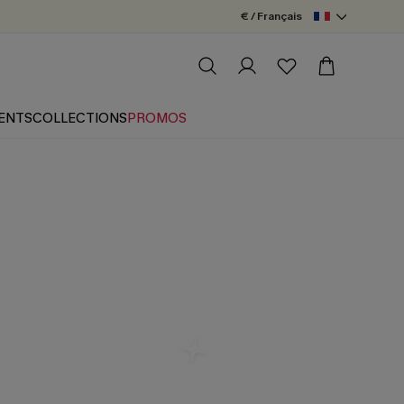
€ / Français
ENTS
COLLECTIONS
PROMOS
Bain 1