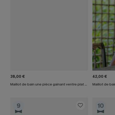
38,00 €
42,00 €
Maillot de bain une pièce gainant ventre plat à col V
9
10