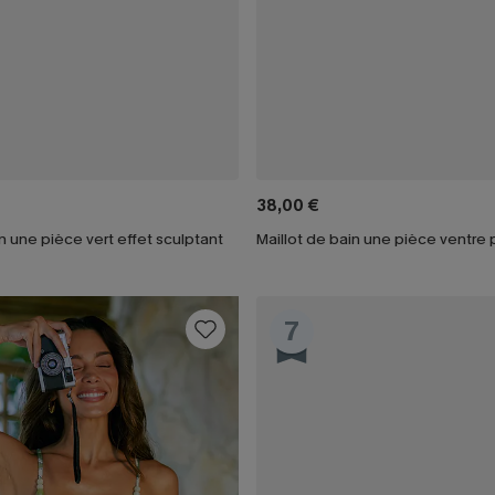
38,00 €
in une pièce vert effet sculptant
7