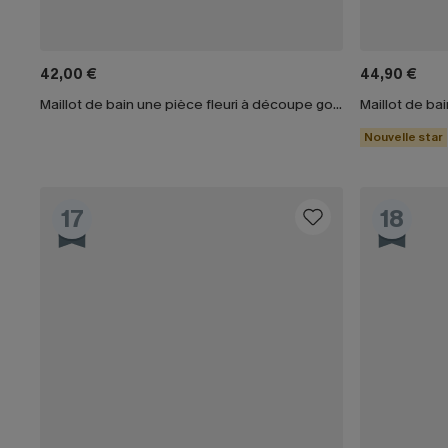
42,00 €
44,90 €
Maillot de bain une pièce fleuri à découpe goutte d'eau
Nouvelle star
17
18