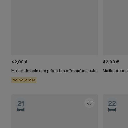
42,00 €
42,00 €
Maillot de bain une pièce tan effet crépuscule
Nouvelle star
21
22