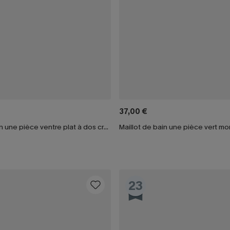
37,00 €
Maillot de bain une pièce ventre plat à dos croisé
23