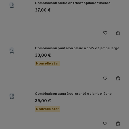
Combinaison bleue en tricot à jambe fuselée
16
37,00 €
Combinaison pantalon bleue à col V et jambe large
17
33,00 €
Nouvelle star
Combinaison aqua à col cranté et jambe lâche
18
39,00 €
Nouvelle star