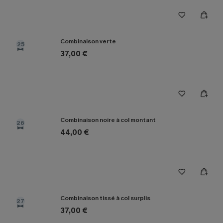
Combinaison verte
25
37,00 €
Combinaison noire à col montant
26
44,00 €
Combinaison tissé à col surplis
27
37,00 €