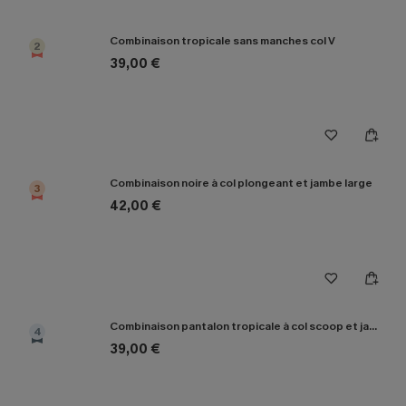
Combinaison tropicale sans manches col V
2
39,00 €
Combinaison noire à col plongeant et jambe large
3
42,00 €
Combinaison pantalon tropicale à col scoop et jambe large
4
39,00 €