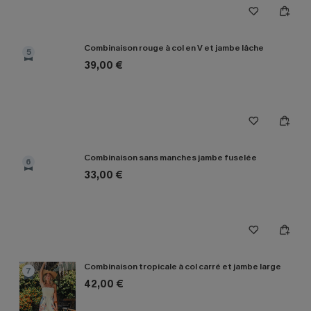
Combinaison rouge à col en V et jambe lâche
5
39,00 €
Combinaison sans manches jambe fuselée
6
33,00 €
Combinaison tropicale à col carré et jambe large
7
42,00 €