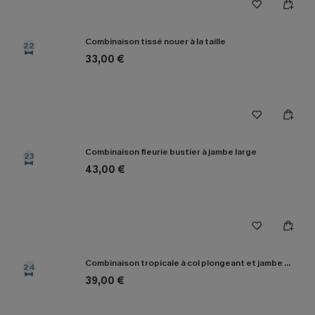
Combinaison tissé nouer à la taille
22
33,00 €
Combinaison fleurie bustier à jambe large
23
43,00 €
Combinaison tropicale à col plongeant et jambe droite
24
39,00 €