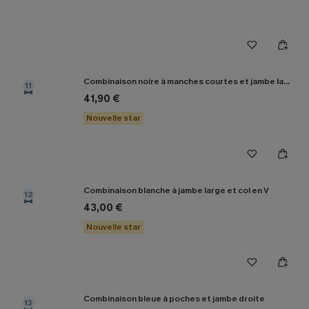
Combinaison noire à manches courtes et jambe large
11
41,90 €
Nouvelle star
Combinaison blanche à jambe large et col en V
12
43,00 €
Nouvelle star
Combinaison bleue à poches et jambe droite
13