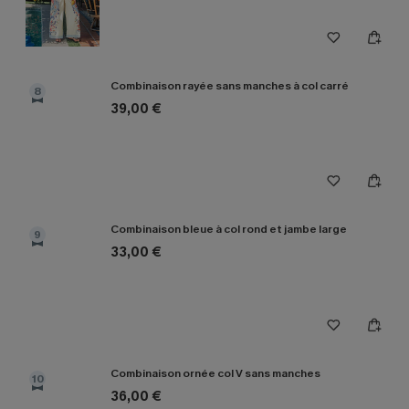
Combinaison rayée sans manches à col carré
8
39,00 €
Combinaison bleue à col rond et jambe large
9
33,00 €
Combinaison ornée col V sans manches
10
36,00 €