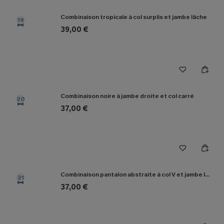
Combinaison tropicale à col surplis et jambe lâche
19
39,00 €
Combinaison noire à jambe droite et col carré
20
37,00 €
Combinaison pantalon abstraite à col V et jambe large
21
37,00 €