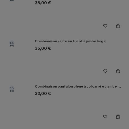
35,00 €
Combinaison verte en tricot à jambe large
14
35,00 €
Combinaison pantalon bleue à col carré et jambe large
15
33,00 €