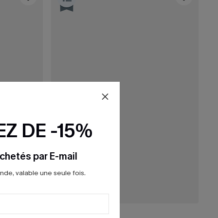
Z DE -15%
chetés par E-mail
e, valable une seule fois.
24,00 €