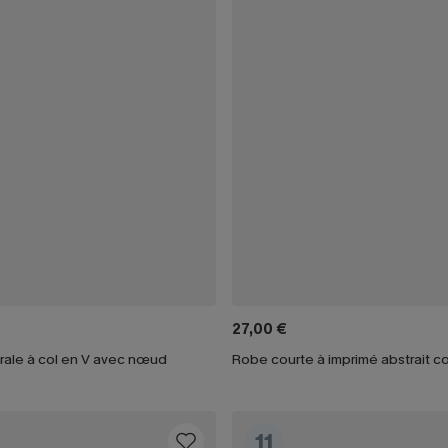
27,00 €
rale à col en V avec nœud
11