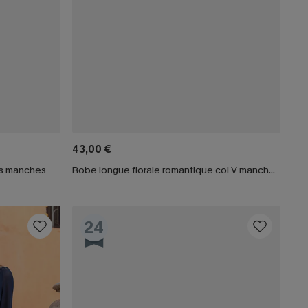
43,00 €
ns manches
Robe longue florale romantique col V manches longues
24