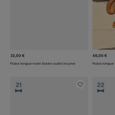
32,00 €
46,00 €
Robe longue noire tissée ourlet incurvé
21
22