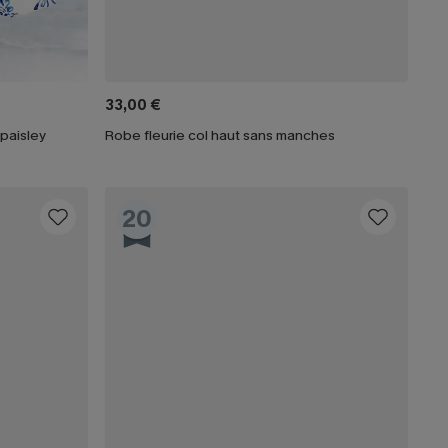
33,00 €
 paisley
Robe fleurie col haut sans manches
20