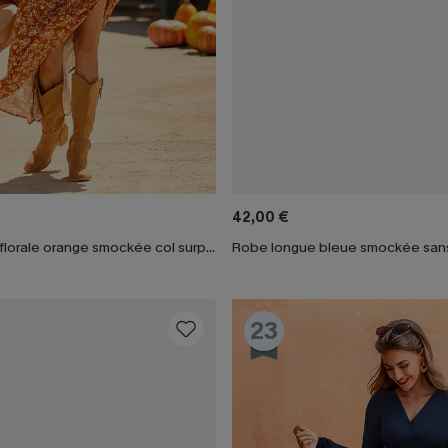
42,00 €
Robe longue florale orange smockée col surplis
Robe longue bleue smockée sa
23