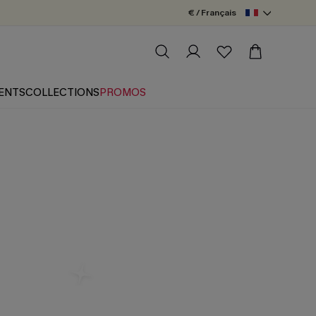
€ / Français
ENTS
COLLECTIONS
PROMOS
e