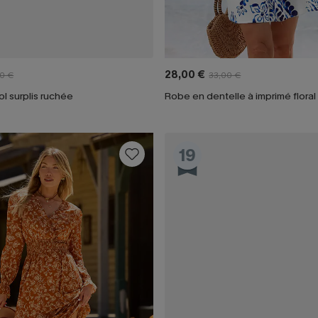
28,00 €
0 €
33,00 €
ol surplis ruchée
Robe en dentelle à imprimé floral
19