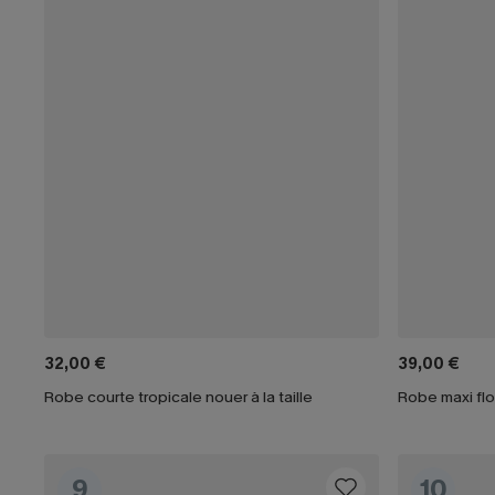
32,00 €
39,00 €
Robe courte tropicale nouer à la taille
Robe maxi flo
9
10