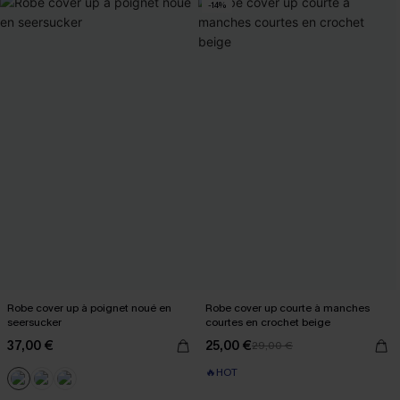
-14%
Robe cover up à poignet noué en
Robe cover up courte à manches
seersucker
courtes en crochet beige
37,00 €
25,00 €
29,00 €
🔥HOT