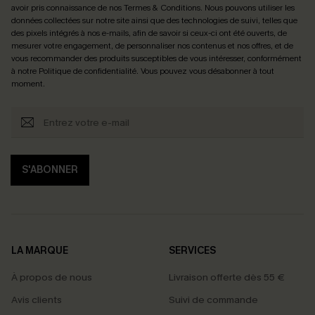
avoir pris connaissance de nos
Termes & Conditions
. Nous pouvons utiliser les
données collectées sur notre site ainsi que des technologies de suivi, telles que
des pixels intégrés à nos e-mails, afin de savoir si ceux-ci ont été ouverts, de
mesurer votre engagement, de personnaliser nos contenus et nos offres, et de
vous recommander des produits susceptibles de vous intéresser, conformément
à notre
Politique de confidentialité
. Vous pouvez vous désabonner à tout
moment.
S'ABONNER
LA MARQUE
SERVICES
À propos de nous
Livraison offerte dès 55 €
Avis clients
Suivi de commande