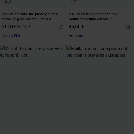
Maillot de bain une pièce gainant
Maillot de bain une pièce noir
torse long col carré ajustable
maintien flexible col cœur
31,00 €
45,00 €
39,00 €
Ventre Plat +
Armature