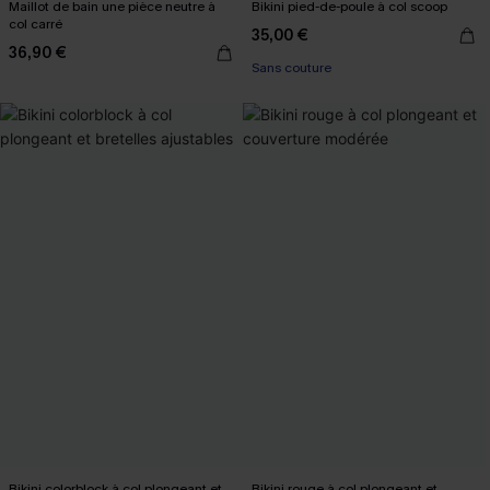
Maillot de bain une pièce neutre à
Bikini pied-de-poule à col scoop
col carré
35,00 €
36,90 €
Sans couture
Bikini colorblock à col plongeant et
Bikini rouge à col plongeant et