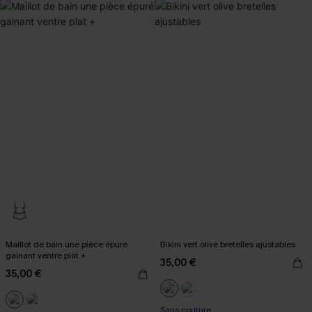
Maillot de bain une pièce épuré
Bikini vert olive bretelles ajustables
gainant ventre plat +
35,00 €
35,00 €
Sans couture