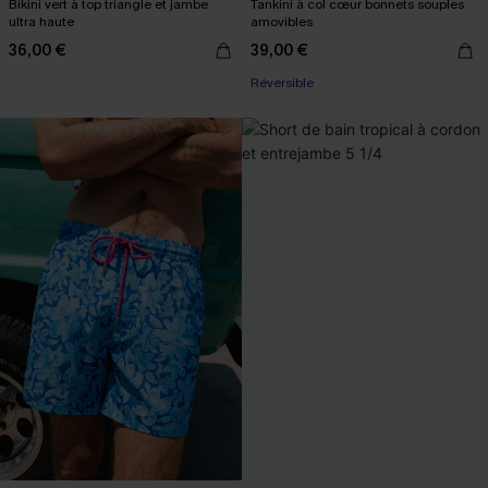
Bikini vert à top triangle et jambe
Tankini à col cœur bonnets souples
ultra haute
amovibles
36,00 €
39,00 €
Réversible