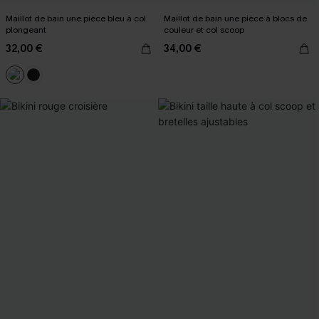
Maillot de bain une pièce bleu à col
Maillot de bain une pièce à blocs de
plongeant
couleur et col scoop
32,00 €
34,00 €