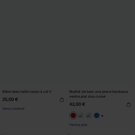
Bikini bleu taille haute à col V
Maillot de bain une pièce bordeaux
ventre plat dos croisé
35,00 €
42,00 €
Sans couture
+2
Ventre plat