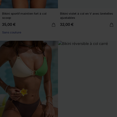
Bikini sportif maintien fort à col
Bikini violet à col en V avec bretelles
scoop
ajustables
35,00 €
32,00 €
Sans couture