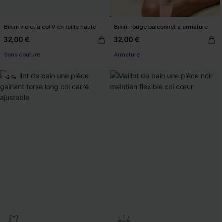
Bikini violet à col V en taille haute
Bikini rouge balconnet à armature
32,00 €
32,00 €
Sans couture
Armature
-21%