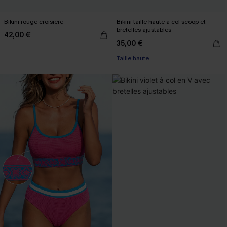
Bikini rouge croisière
Bikini taille haute à col scoop et
bretelles ajustables
42,00 €
35,00 €
Taille haute