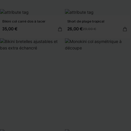
Bikini col carré dos à lacer
Short de plage tropical
35,00 €
26,00 €
29,00 €