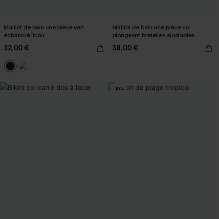
Maillot de bain une pièce vert
Maillot de bain une pièce col
échancré licou
plongeant bretelles ajustables
32,00 €
38,00 €
-10%