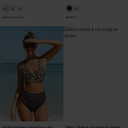
Sans couture
🔥HOT
Midkini léopard classique à dos
Bikini côtelé à col scoop et hipster