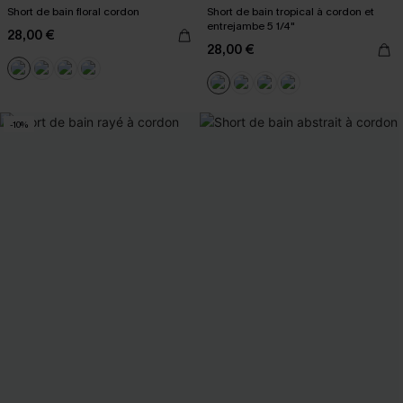
Short de bain floral cordon
Short de bain tropical à cordon et
entrejambe 5 1/4"
28,00 €
28,00 €
-10%