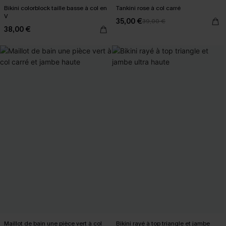
Bikini colorblock taille basse à col en
Tankini rose à col carré
V
35,00 €
39,00 €
38,00 €
Maillot de bain une pièce vert à col
Bikini rayé à top triangle et jambe