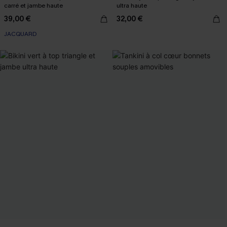
carré et jambe haute
ultra haute
39,00 €
32,00 €
JACQUARD