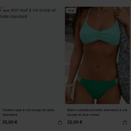
NEW
NEW
Tankini rayé à col scoop et taille
Bikini colorblock taille standard à col
standard
scoop et dos croisé
35,00 €
32,00 €