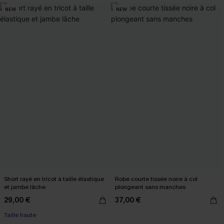
NEW
NEW
Short rayé en tricot à taille élastique
Robe courte tissée noire à col
et jambe lâche
plongeant sans manches
29,00 €
37,00 €
Taille haute