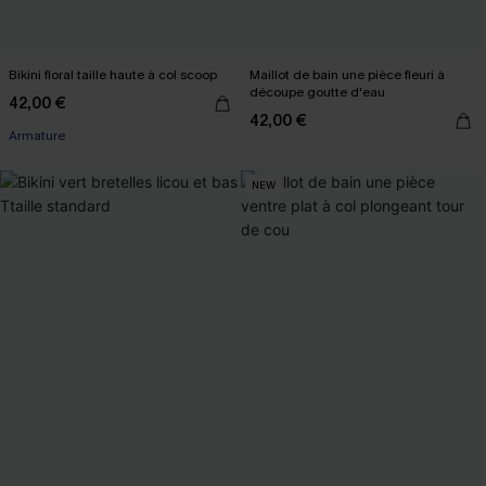
Bikini floral taille haute à col scoop
Maillot de bain une pièce fleuri à
découpe goutte d'eau
42,00 €
42,00 €
Armature
NEW