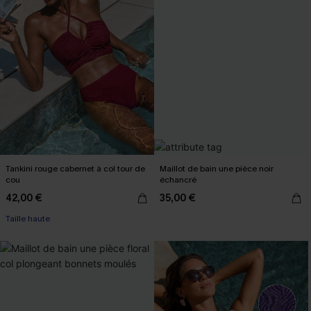
Tankini rouge cabernet à col tour de
Maillot de bain une pièce noir
cou
échancré
42,00 €
35,00 €
Taille haute