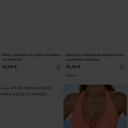
Bikini colorblock au design moderne
Bikini noir bretelles ajustables et bas
et contrasté
couverture classique
32,00 €
35,00 €
Brillant
NEW