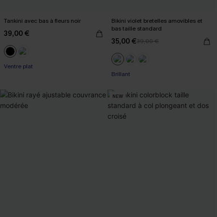
Tankini avec bas à fleurs noir
Bikini violet bretelles amovibles et
bas taille standard
39,00 €
35,00 €
39,00 €
Ventre plat
Brillant
NEW