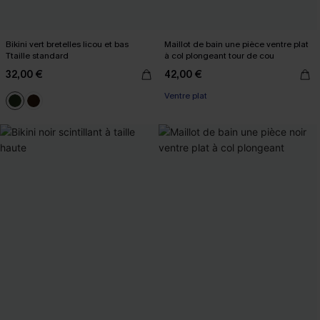
Bikini vert bretelles licou et bas
Maillot de bain une pièce ventre plat
Ttaille standard
à col plongeant tour de cou
32,00 €
42,00 €
Ventre plat