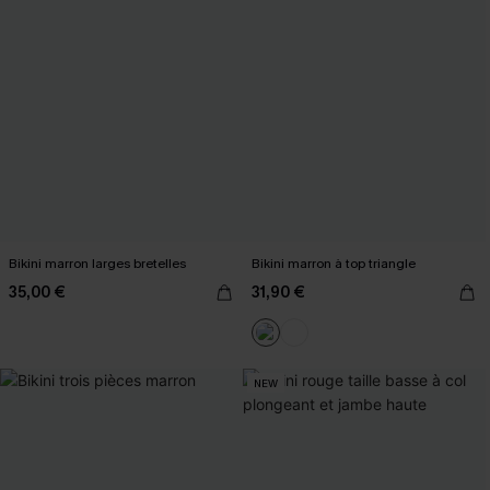
Bikini marron larges bretelles
Bikini marron à top triangle
35,00 €
31,90 €
NEW