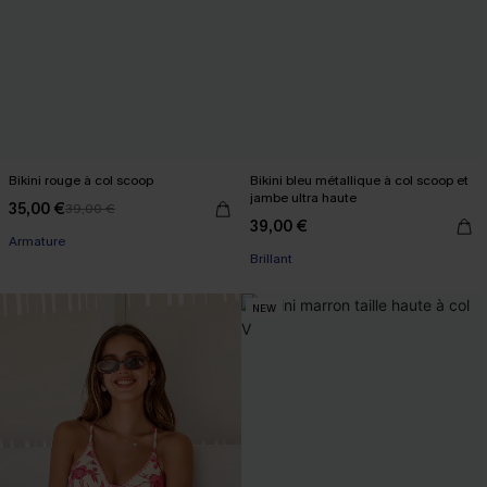
Bikini rouge à col scoop
Bikini bleu métallique à col scoop et
jambe ultra haute
35,00 €
39,00 €
39,00 €
Armature
Brillant
NEW