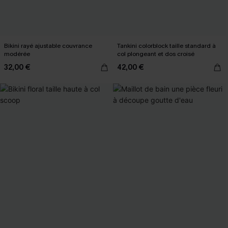
Bikini rayé ajustable couvrance
Tankini colorblock taille standard à
modérée
col plongeant et dos croisé
32,00 €
42,00 €