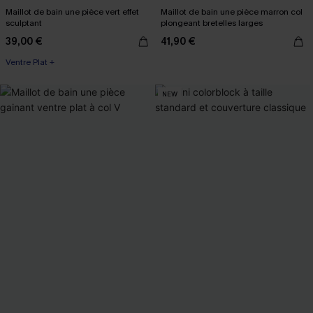
Maillot de bain une pièce vert effet
Maillot de bain une pièce marron col
sculptant
plongeant bretelles larges
39,00 €
41,90 €
Ventre Plat +
NEW