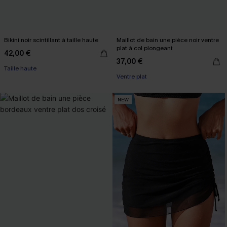
Bikini noir scintillant à taille haute
Maillot de bain une pièce noir ventre
plat à col plongeant
42,00 €
37,00 €
Taille haute
Ventre plat
NEW