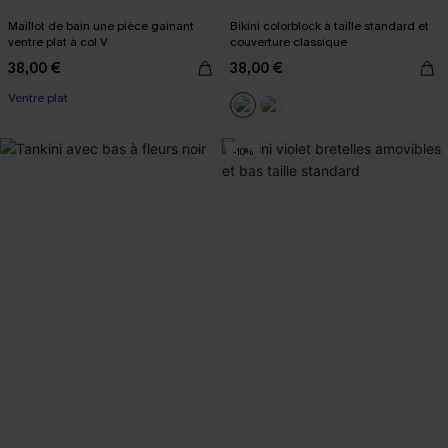
Maillot de bain une pièce gainant
Bikini colorblock à taille standard et
ventre plat à col V
couverture classique
38,00 €
38,00 €
Ventre plat
-10%