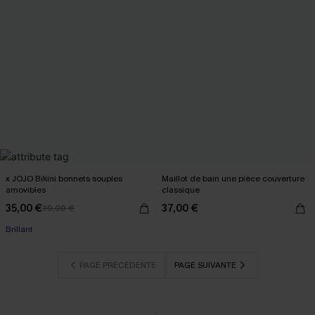
x JOJO Bikini bonnets souples
Maillot de bain une pièce couverture
amovibles
classique
35,00 €
37,00 €
39,00 €
Brillant
PAGE PRÉCÉDENTE
PAGE SUIVANTE