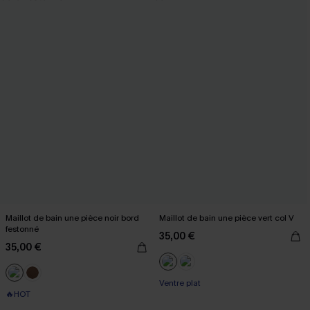
Maillot de bain une pièce noir bord
Maillot de bain une pièce vert col V
festonné
35,00 €
35,00 €
Ventre plat
🔥HOT