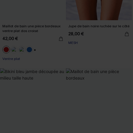
Maillot de bain une pièce bordeaux
Jupe de bain noire ruchée sur le côté
ventre plat dos croisé
28,00 €
42,00 €
MESH
+2
Ventre plat