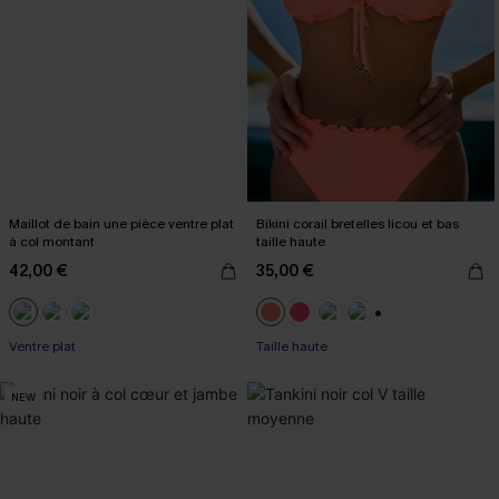
Maillot de bain une pièce ventre plat
Bikini corail bretelles licou et bas
à col montant
taille haute
42,00 €
35,00 €
+1
Ventre plat
Taille haute
NEW