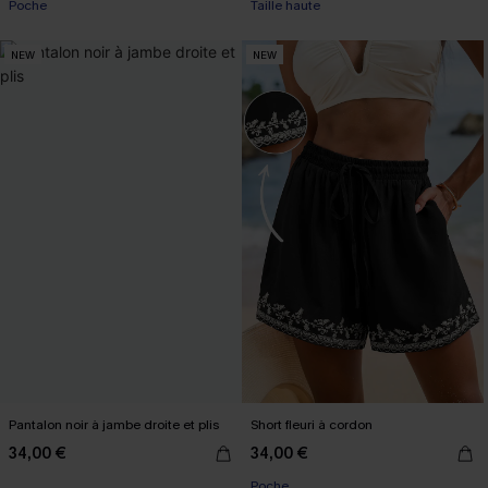
Poche
Taille haute
NEW
NEW
Pantalon noir à jambe droite et plis
Short fleuri à cordon
34,00 €
34,00 €
Poche