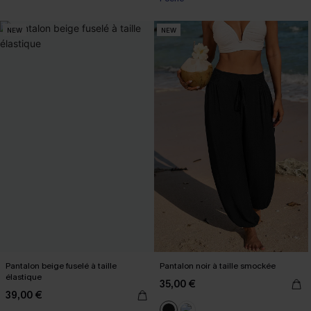
NEW
NEW
Pantalon beige fuselé à taille
Pantalon noir à taille smockée
élastique
35,00 €
39,00 €