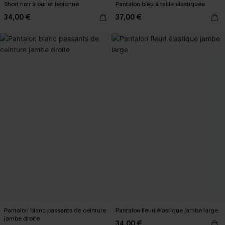
Short noir à ourlet festonné
Pantalon bleu à taille élastiquée
34,00 €
37,00 €
Pantalon blanc passants de ceinture
Pantalon fleuri élastique jambe large
jambe droite
34,00 €