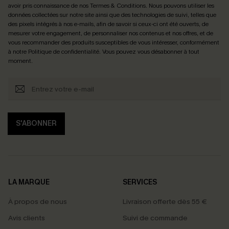
avoir pris connaissance de nos
Termes & Conditions
. Nous pouvons utiliser les
données collectées sur notre site ainsi que des technologies de suivi, telles que
des pixels intégrés à nos e-mails, afin de savoir si ceux-ci ont été ouverts, de
mesurer votre engagement, de personnaliser nos contenus et nos offres, et de
vous recommander des produits susceptibles de vous intéresser, conformément
à notre
Politique de confidentialité
. Vous pouvez vous désabonner à tout
moment.
S'ABONNER
LA MARQUE
SERVICES
À propos de nous
Livraison offerte dès 55 €
Avis clients
Suivi de commande