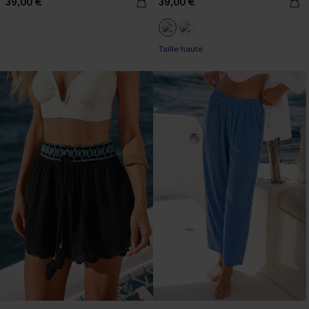
39,00 €
39,00 €
Taille haute