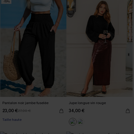
-15%
Pantalon noir jambe fuselée
Jupe longue vin rouge
23,00 €
34,00 €
27,00 €
Taille haute