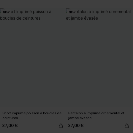
NEW
NEW
Short imprimé poisson à boucles de
Pantalon à imprimé ornemental et
ceintures
jambe évasée
37,00 €
37,00 €