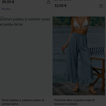
29,00 €
32,00 €
Poche
Short paisley à ceinture ruban et
Pantalon bleu à jambe large et
jambe lâche
bordure à volants