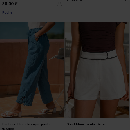
38,00 €
Poche
Pantalon bleu élastique jambe
Short blanc jambe lâche
fuselée