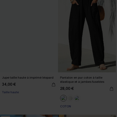
Jupe taille haute à imprimé léopard
Pantalon en pur coton à taille
élastique et à jambes fuselées
34,00 €
28,00 €
Taille haute
COTON