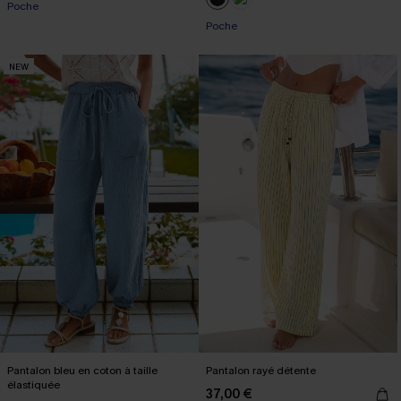
Poche
Poche
NEW
Pantalon bleu en coton à taille
Pantalon rayé détente
élastiquée
37,00 €