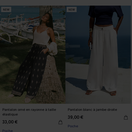
NEW
NEW
Pantalon orné en rayonne à taille
Pantalon blanc à jambe droite
élastique
39,00 €
33,00 €
Poche
Poche