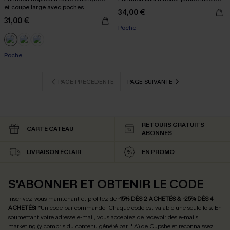
et coupe large avec poches
34,00 €
31,00 €
Poche
Poche
PAGE PRÉCÉDENTE
PAGE SUIVANTE
RETOURS GRATUITS
CARTE CATEAU
ABONNÉS
LIVRAISON ÉCLAIR
EN PROMO
S'ABONNER ET OBTENIR LE CODE
Inscrivez-vous maintenant et profitez de
-15% DÈS 2 ACHETÉS & -25% DÈS 4
ACHETÉS
! *Un code par commande. Chaque code est valable une seule fois.
En
soumettant votre adresse e-mail, vous acceptez de recevoir des e-mails
marketing (y compris du contenu généré par l'IA) de Cupshe et reconnaissez