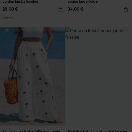
cordon jambe fuselée
coupe large fluide
29,00 €
34,00 €
Poche
Pantalon tropical à taille élastiquée
Pantalon kaki à nouer jambe fuselée