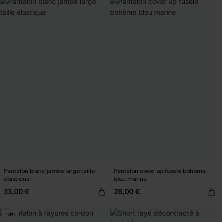
Pantalon blanc jambe large taille
Pantalon cover up fuselé bohème
élastique
bleu marine
33,00 €
28,00 €
-14%