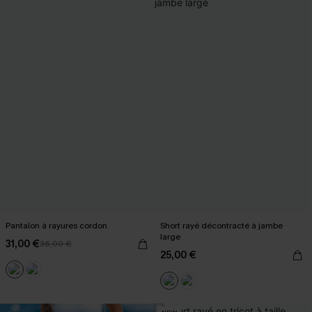
Pantalon à rayures cordon
Short rayé décontracté à jambe
large
31,00 €
36,00 €
25,00 €