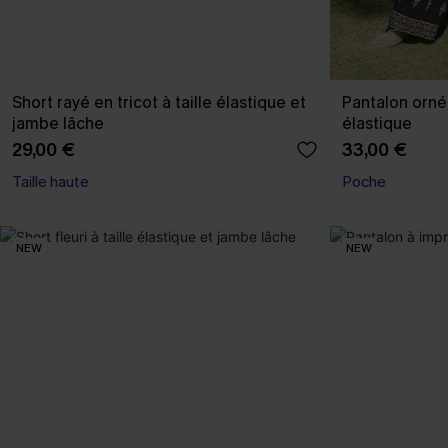
Short rayé en tricot à taille élastique et
Pantalon orné 
jambe lâche
élastique
29,00 €
33,00 €
Taille haute
Poche
NEW
NEW