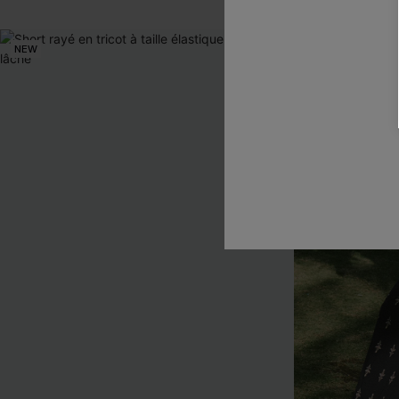
NEW
NEW