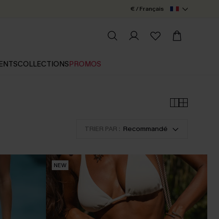
€ / Français
ENTS
COLLECTIONS
PROMOS
TRIER PAR :
Recommandé
NEW