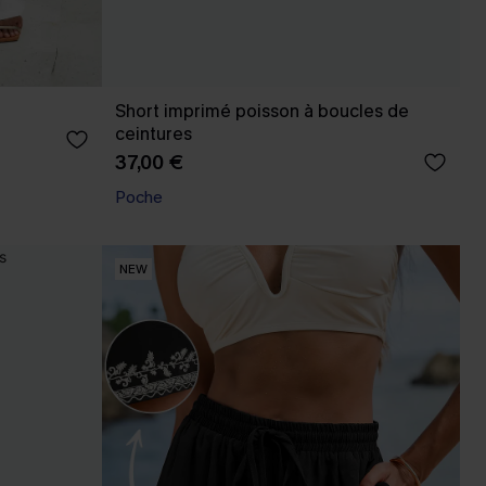
e
Short imprimé poisson à boucles de
ceintures
37,00 €
Poche
NEW