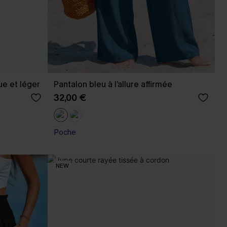
ue et léger
Pantalon bleu à l’allure affirmée
32,00 €
Poche
NEW