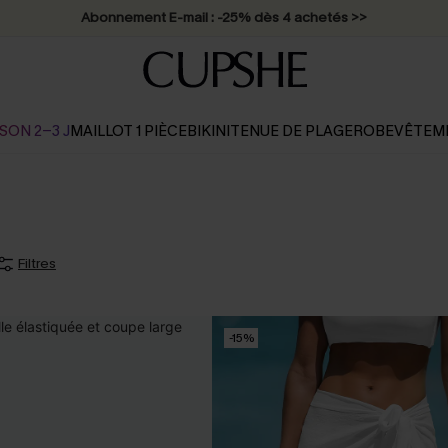
Abonnement E-mail : -25% dès 4 achetés >>
SON 2-3 J
MAILLOT 1 PIÈCE
BIKINI
TENUE DE PLAGE
ROBE
VÊTEM
Filtres
-15%