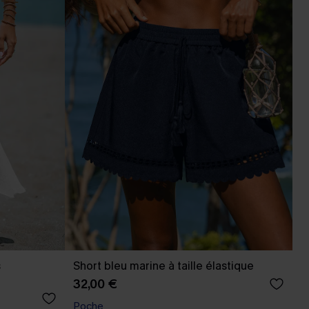
s
Short bleu marine à taille élastique
32,00 €
Poche