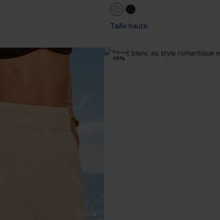
Taille haute
-19%