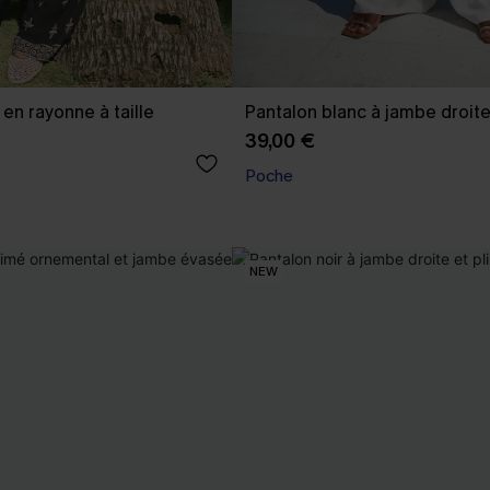
en rayonne à taille
Pantalon blanc à jambe droit
39,00 €
Poche
NEW