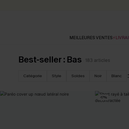
MEILLEURES VENTES
⚡LIVRAI
Best-seller : Bas
183
articles
Catégorie
Style
Soldes
Noir
Blanc
-17%