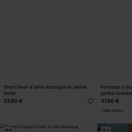
Short fleuri à taille élastique et jambe
Pantalon à im
lâche
jambe évasée
33,00 €
37,00 €
Taille haute
NEW
NEW