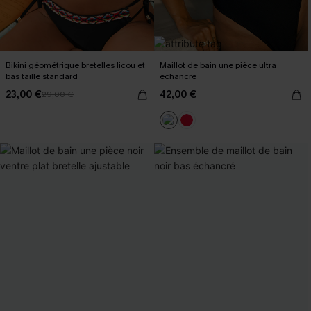
Bikini géométrique bretelles licou et
Maillot de bain une pièce ultra
bas taille standard
échancré
23,00 €
42,00 €
29,00 €