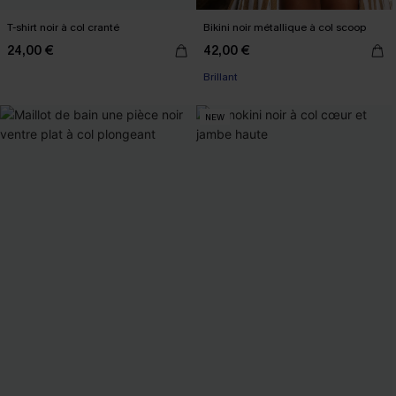
T-shirt noir à col cranté
Bikini noir métallique à col scoop
24,00 €
42,00 €
Brillant
NEW