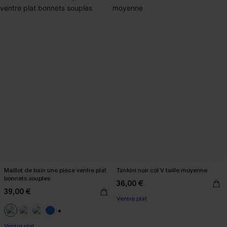
Maillot de bain une pièce ventre plat
Tankini noir col V taille moyenne
bonnets souples
36,00 €
39,00 €
Ventre plat
+2
Ventre plat