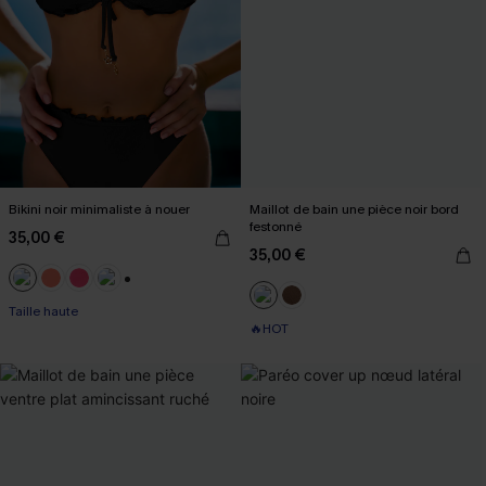
Bikini noir minimaliste à nouer
Maillot de bain une pièce noir bord
festonné
35,00 €
35,00 €
+1
Taille haute
🔥HOT