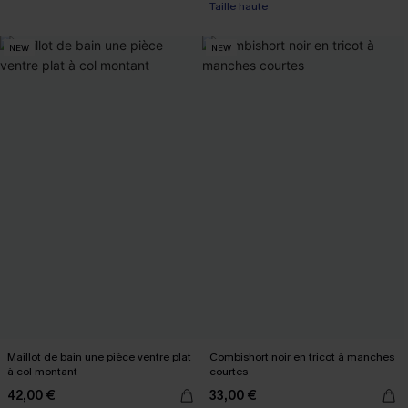
Taille haute
NEW
NEW
Maillot de bain une pièce ventre plat
Combishort noir en tricot à manches
à col montant
courtes
42,00 €
33,00 €