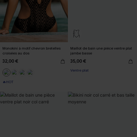
Monokini à motif chevron bretelles
Maillot de bain une pièce ventre plat
croisées au dos
jambe basse
32,00 €
35,00 €
Ventre plat
🔥HOT