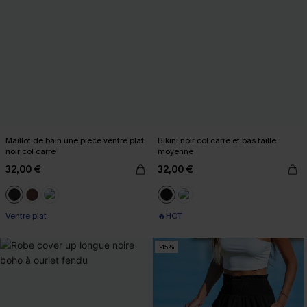
Maillot de bain une pièce ventre plat
Bikini noir col carré et bas taille
noir col carré
moyenne
32,00 €
32,00 €
Ventre plat
🔥HOT
-15%