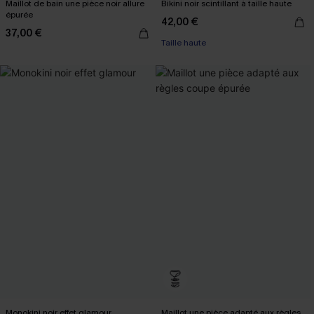
Maillot de bain une pièce noir allure
Bikini noir scintillant à taille haute
épurée
42,00 €
37,00 €
Taille haute
Monokini noir effet glamour
Maillot une pièce adapté aux règles