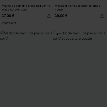
Maillot de bain une pièce noir ventre
Monokini noir à col cœur et jambe
plat à col plongeant
haute
37,00 €
39,00 €
Ventre plat
NEW