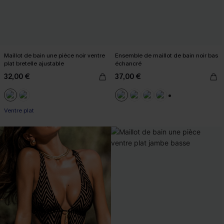
Maillot de bain une pièce noir ventre
Ensemble de maillot de bain noir bas
plat bretelle ajustable
échancré
32,00 €
37,00 €
+1
Ventre plat