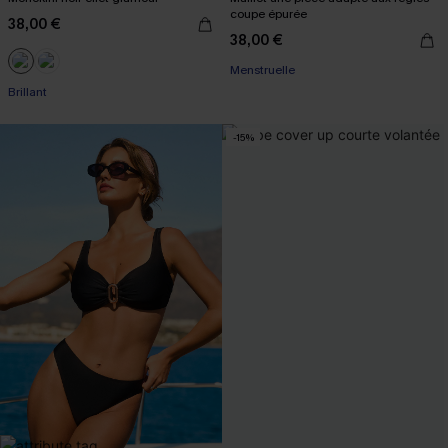
coupe épurée
38,00 €
38,00 €
Menstruelle
Brillant
-15%