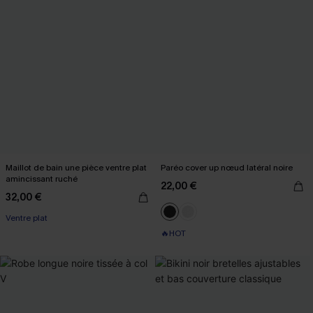
Maillot de bain une pièce ventre plat
Paréo cover up nœud latéral noire
amincissant ruché
22,00 €
32,00 €
Ventre plat
🔥HOT