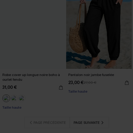
Robe cover up longue noire boho à
Pantalon noir jambe fuselée
ourlet fendu
23,00 €
27,00 €
31,00 €
Taille haute
Taille haute
PAGE PRÉCÉDENTE
PAGE SUIVANTE