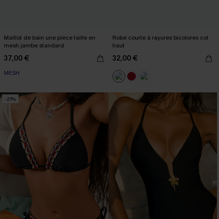
Maillot de bain une pièce taille en
Robe courte à rayures bicolores col
mesh jambe standard
haut
37,00 €
32,00 €
MESH
-21%