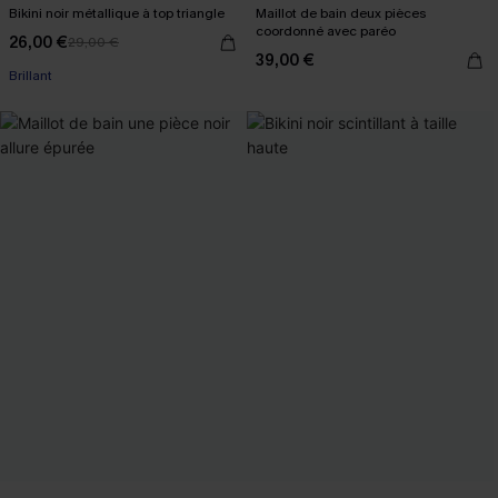
Bikini noir métallique à top triangle
Maillot de bain deux pièces
coordonné avec paréo
26,00 €
29,00 €
39,00 €
Brillant