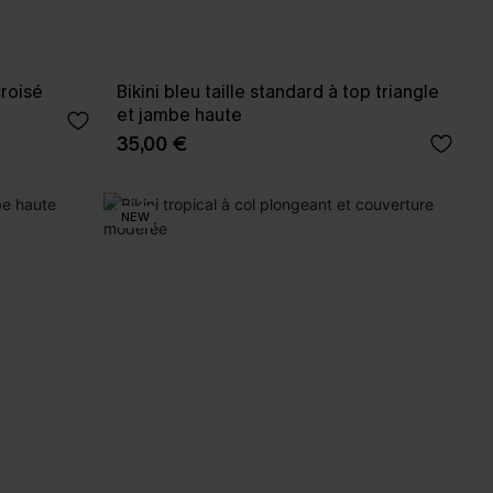
croisé
Bikini bleu taille standard à top triangle
et jambe haute
35,00 €
NEW