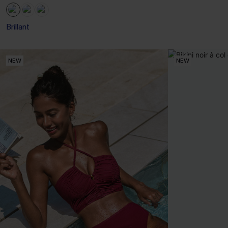
Brillant
NEW
NEW