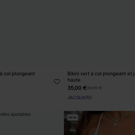
t à col plongeant
Bikini vert à col plongeant et
haute
35,00 €
39,00 €
JACQUARD
NEW