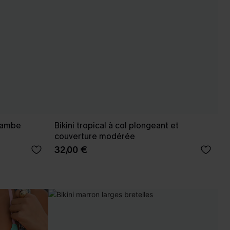
 jambe
Bikini tropical à col plongeant et
couverture modérée
32,00 €