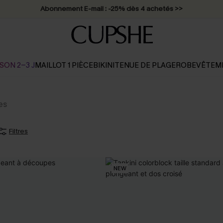
Abonnement E-mail : -25% dès 4 achetés >>
SON 2-3 J
MAILLOT 1 PIÈCE
BIKINI
TENUE DE PLAGE
ROBE
VÊTEM
es
Filtres
NEW