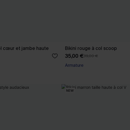
col cœur et jambe haute
Bikini rouge à col scoop
35,00 €
39,00 €
Armature
NEW