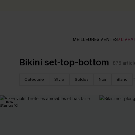
MEILLEURES VENTES
⚡LIVRAI
Bikini set-top-bottom
875
articl
Catégorie
Style
Soldes
Noir
Blanc
-10%