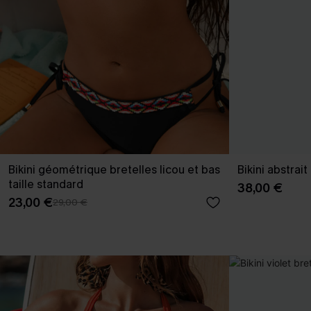
Bikini géométrique bretelles licou et bas
Bikini abstrai
taille standard
38,00 €
23,00 €
29,00 €