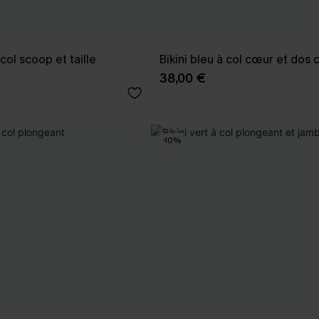
 col scoop et taille
Bikini bleu à col cœur et dos 
38,00 €
-10%