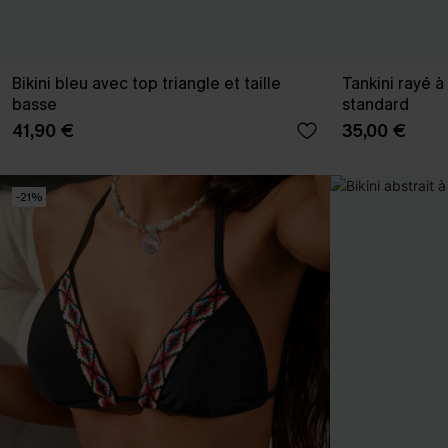
Bikini bleu avec top triangle et taille
Tankini rayé à
basse
standard
41,90 €
35,00 €
-21%