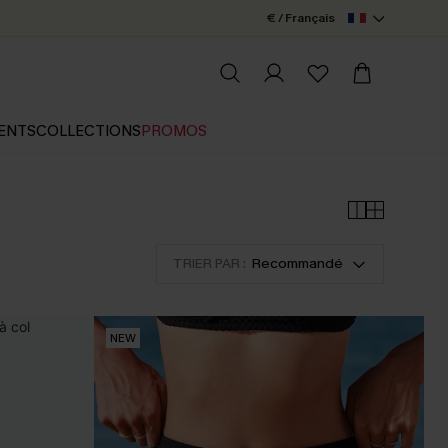
€ / Français
ENTS
COLLECTIONS
PROMOS
TRIER PAR :
Recommandé
NEW