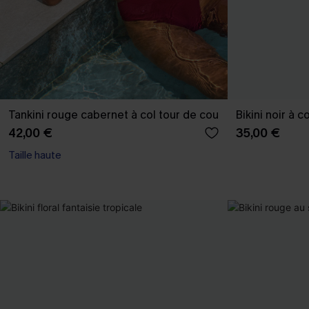
Tankini rouge cabernet à col tour de cou
Bikini noir à 
42,00 €
35,00 €
Taille haute