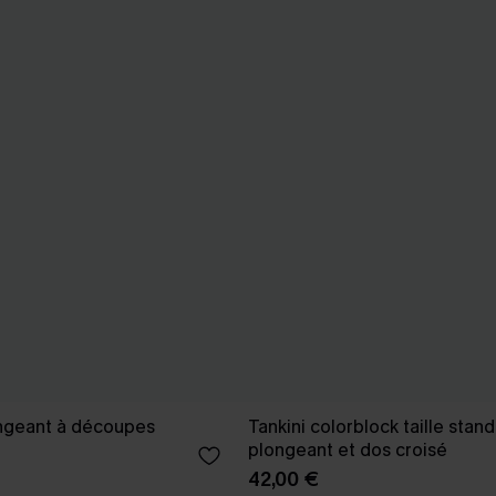
longeant à découpes
Tankini colorblock taille stand
plongeant et dos croisé
42,00 €