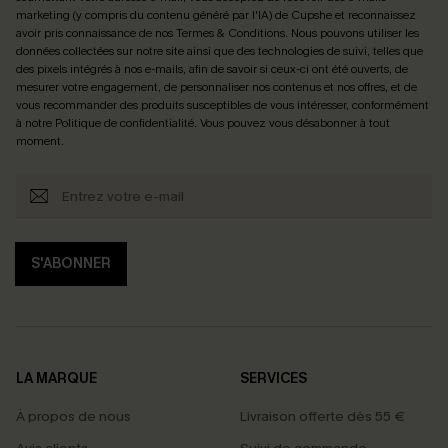
marketing (y compris du contenu généré par l'IA) de Cupshe et reconnaissez
avoir pris connaissance de nos
Termes & Conditions
. Nous pouvons utiliser les
données collectées sur notre site ainsi que des technologies de suivi, telles que
des pixels intégrés à nos e-mails, afin de savoir si ceux-ci ont été ouverts, de
mesurer votre engagement, de personnaliser nos contenus et nos offres, et de
vous recommander des produits susceptibles de vous intéresser, conformément
à notre
Politique de confidentialité
. Vous pouvez vous désabonner à tout
moment.
S'ABONNER
LA MARQUE
SERVICES
À propos de nous
Livraison offerte dès 55 €