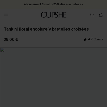
Abonnement E-mail : -25% dès 4 achetés >>
Tankini floral encolure V bretelles croisées
38,00 €
4.7
3 Avis