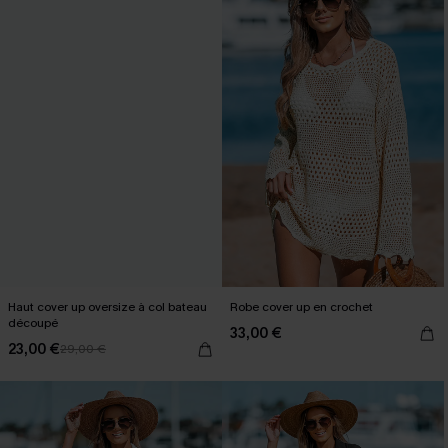
Haut cover up oversize à col bateau
Robe cover up en crochet
découpé
33,00 €
23,00 €
29,00 €