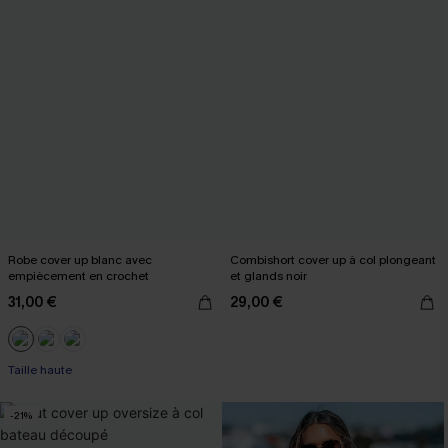
Robe cover up blanc avec
Combishort cover up à col plongeant
empiècement en crochet
et glands noir
31,00 €
29,00 €
Taille haute
-21%