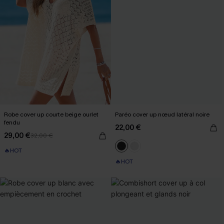
Robe cover up courte beige ourlet
Paréo cover up nœud latéral noire
fendu
22,00 €
29,00 €
32,00 €
🔥HOT
🔥HOT