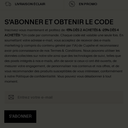
LIVRAISON ÉCLAIR
EN PROMO
S'ABONNER ET OBTENIR LE CODE
Inscrivez-vous maintenant et profitez de
-15% DÈS 2 ACHETÉS & -25% DÈS 4
ACHETÉS
! *Un code par commande. Chaque code est valable une seule fois.
En
soumettant votre adresse e-mail, vous acceptez de recevoir des e-mails
marketing (y compris du contenu généré par l'IA) de Cupshe et reconnaissez
avoir pris connaissance de nos
Termes & Conditions
. Nous pouvons utiliser les
données collectées sur notre site ainsi que des technologies de suivi, telles que
des pixels intégrés à nos e-mails, afin de savoir si ceux-ci ont été ouverts, de
mesurer votre engagement, de personnaliser nos contenus et nos offres, et de
vous recommander des produits susceptibles de vous intéresser, conformément
à notre
Politique de confidentialité
. Vous pouvez vous désabonner à tout
moment.
S'ABONNER