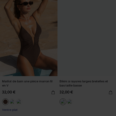
Maillot de bain une pièce marron fil
Bikini à rayures larges bretelles et
en V
bas taille basse
32,00 €
32,00 €
Ventre plat