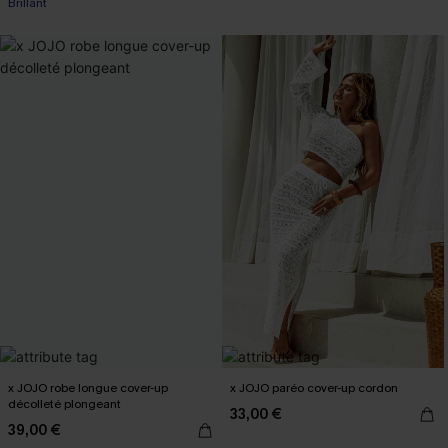
Brillant
x JOJO robe longue cover-up
x JOJO paréo cover-up cordon
décolleté plongeant
33,00 €
39,00 €