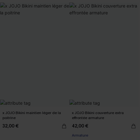
x JOJO Bikini maintien léger de la
x JOJO Bikini couverture extra
poitrine
effrontée armature
32,00 €
42,00 €
Armature