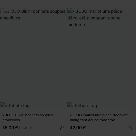
-10%
x JOJO Bikini bonnets souples
x JOJO maillot une pièce décolleté
amovibles
plongeant coupe moderne
35,00 €
42,00 €
39,00 €