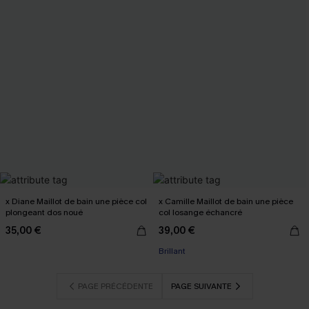
x Diane Maillot de bain une pièce col
x Camille Maillot de bain une pièce
plongeant dos noué
col losange échancré
35,00 €
39,00 €
Brillant
PAGE PRÉCÉDENTE
PAGE SUIVANTE