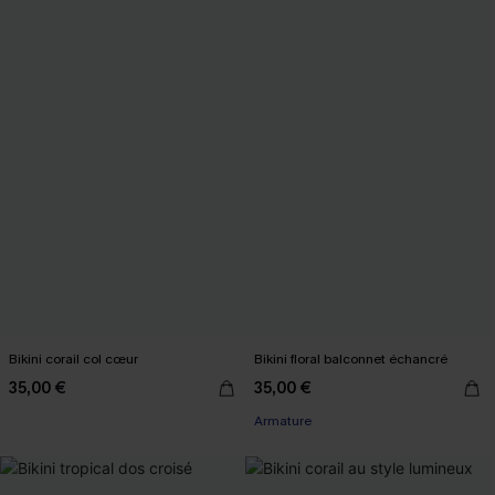
Bikini corail col cœur
Bikini floral balconnet échancré
35,00 €
35,00 €
Armature