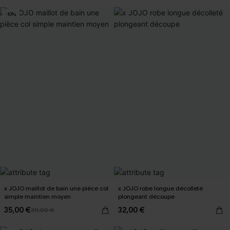
-10%
x JOJO maillot de bain une pièce col
x JOJO robe longue décolleté
simple maintien moyen
plongeant découpe
35,00 €
32,00 €
39,00 €