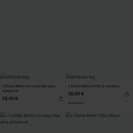
x Diane Bikini col carré bas ultra
x Diane Bikini D/DD à carreaux
échancré
38,00 €
38,00 €
Armature