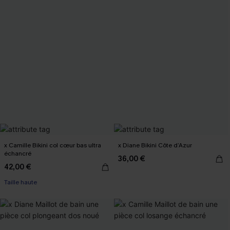
x Camille Bikini col cœur bas ultra
x Diane Bikini Côte d’Azur
échancré
36,00 €
42,00 €
Taille haute