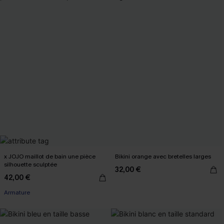
x JOJO maillot de bain une pièce
Bikini orange avec bretelles larges
silhouette sculptée
32,00 €
42,00 €
Armature