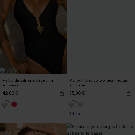
Maillot de bain une pièce ultra
Monokini bleu col plongeant et bas
échancré
échancré
42,00 €
35,00 €
Brillant