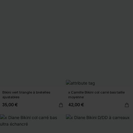
Bikini vert triangle à bretelles
x Camille Bikini col carré bas taille
ajustables
moyenne
35,00 €
42,00 €