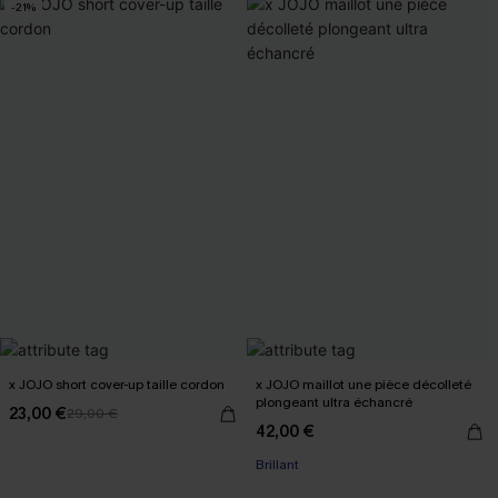
-21%
x JOJO short cover-up taille cordon
x JOJO maillot une pièce décolleté
plongeant ultra échancré
23,00 €
29,00 €
42,00 €
Brillant