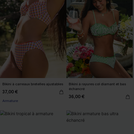
Bikini à carreaux bretelles ajustables
Bikini à rayures col diamant et bas
échancré
37,00 €
36,00 €
Armature