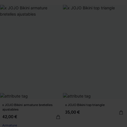
x JOJO Bikini armature bretelles
x JOJO Bikini top triangle
ajustables
35,00 €
42,00 €
Armature