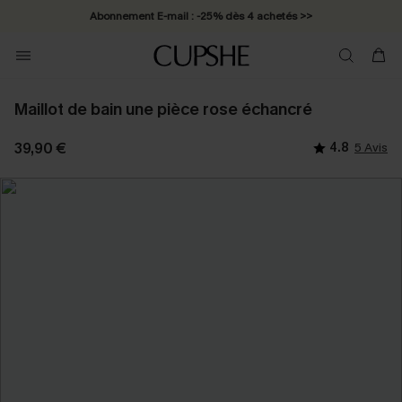
Abonnement E-mail : -25% dès 4 achetés >>
Maillot de bain une pièce rose échancré
39,90 €
4.8
5 Avis