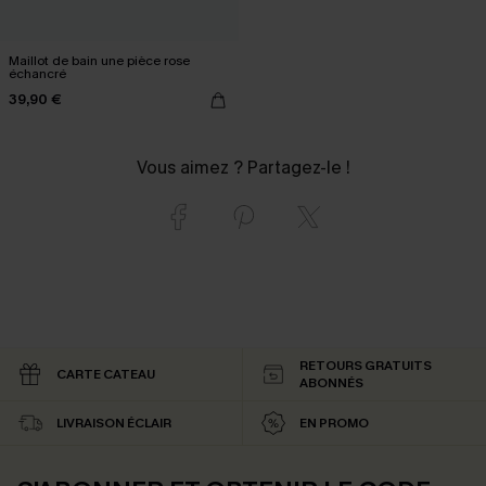
Maillot de bain une pièce rose
échancré
39,90 €
Vous aimez ? Partagez-le !
RETOURS GRATUITS
CARTE CATEAU
ABONNÉS
LIVRAISON ÉCLAIR
EN PROMO