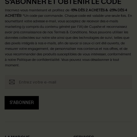
S'ABONNER ET OBTENIR LE CODE
Inscrivez-vous maintenant et profitez de
-15% DÈS 2 ACHETÉS & -25% DÈS 4
ACHETÉS
! *Un code par commande. Chaque code est valable une seule fois.
En
soumettant votre adresse e-mail, vous acceptez de recevoir des e-mails
marketing (y compris du contenu généré par l'IA) de Cupshe et reconnaissez
avoir pris connaissance de nos
Termes & Conditions
. Nous pouvons utiliser les
données collectées sur notre site ainsi que des technologies de suivi, telles que
des pixels intégrés à nos e-mails, afin de savoir si ceux-ci ont été ouverts, de
mesurer votre engagement, de personnaliser nos contenus et nos offres, et de
vous recommander des produits susceptibles de vous intéresser, conformément
à notre
Politique de confidentialité
. Vous pouvez vous désabonner à tout
moment.
S'ABONNER