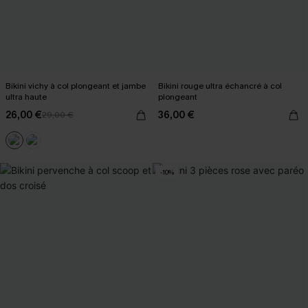
Bikini vichy à col plongeant et jambe
Bikini rouge ultra échancré à col
ultra haute
plongeant
26,00 €
36,00 €
29,00 €
-10%