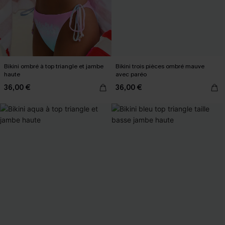
Bikini ombré à top triangle et jambe
Bikini trois pièces ombré mauve
haute
avec paréo
36,00 €
36,00 €