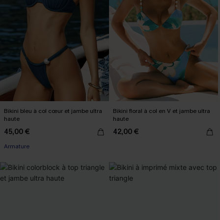
Bikini bleu à col cœur et jambe ultra
Bikini floral à col en V et jambe ultra
haute
haute
45,00 €
42,00 €
Armature