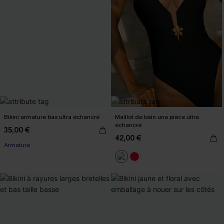
Bikini armature bas ultra échancré
Maillot de bain une pièce ultra
échancré
35,00 €
42,00 €
Armature