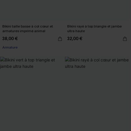
Bikini taille basse à col cœur et
Bikini rayé à top triangle et jambe
armatures imprimé animal
ultra haute
38,00 €
32,00 €
Armature