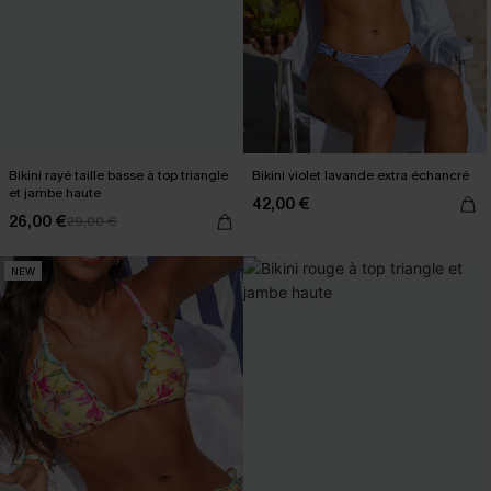
Bikini rayé taille basse à top triangle
Bikini violet lavande extra échancré
et jambe haute
42,00 €
26,00 €
29,00 €
NEW