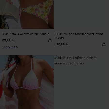
Bikini floral à volants et top triangle
Bikini rouge à top triangle et jambe
haute
29,00 €
32,00 €
JACQUARD