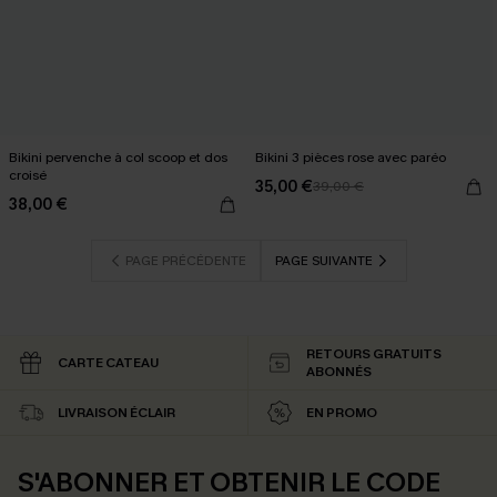
Bikini pervenche à col scoop et dos
Bikini 3 pièces rose avec paréo
croisé
35,00 €
39,00 €
38,00 €
PAGE PRÉCÉDENTE
PAGE SUIVANTE
RETOURS GRATUITS
CARTE CATEAU
ABONNÉS
LIVRAISON ÉCLAIR
EN PROMO
S'ABONNER ET OBTENIR LE CODE