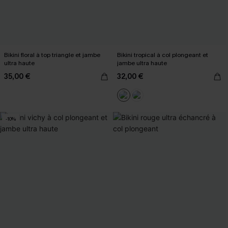
Bikini floral à top triangle et jambe
Bikini tropical à col plongeant et
ultra haute
jambe ultra haute
35,00 €
32,00 €
-10%