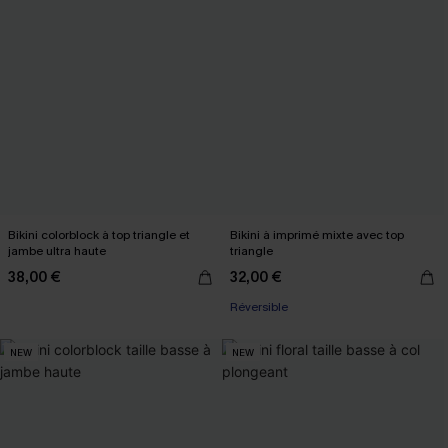
Bikini colorblock à top triangle et
Bikini à imprimé mixte avec top
jambe ultra haute
triangle
38,00 €
32,00 €
Réversible
NEW
NEW