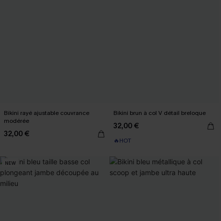
Bikini rayé ajustable couvrance
Bikini brun à col V détail breloque
modérée
32,00 €
32,00 €
🔥HOT
NEW