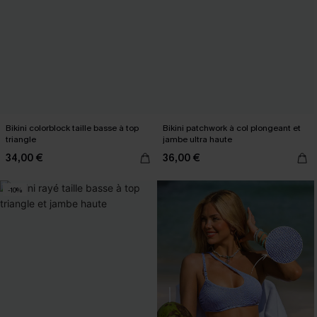
Bikini colorblock taille basse à top
Bikini patchwork à col plongeant et
triangle
jambe ultra haute
34,00 €
36,00 €
-10%