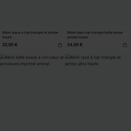
Bikini aqua à top triangle et jambe
Bikini bleu top triangle taille basse
haute
jambe haute
32,00 €
34,00 €