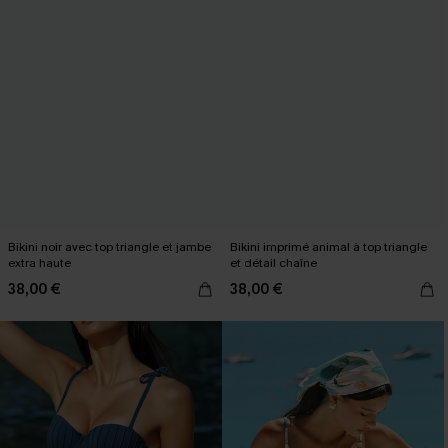
Bikini noir avec top triangle et jambe
Bikini imprimé animal à top triangle
extra haute
et détail chaîne
38,00 €
38,00 €