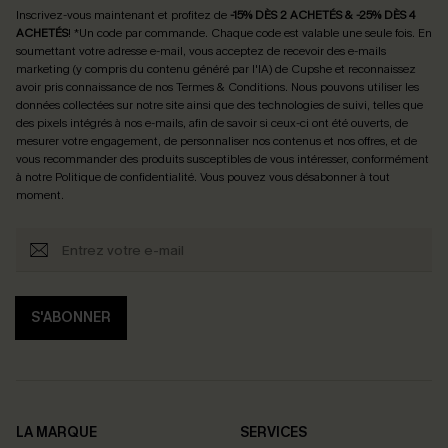
Inscrivez-vous maintenant et profitez de
-15% DÈS 2 ACHETÉS & -25% DÈS 4
ACHETÉS
! *Un code par commande. Chaque code est valable une seule fois.
En
soumettant votre adresse e-mail, vous acceptez de recevoir des e-mails
marketing (y compris du contenu généré par l'IA) de Cupshe et reconnaissez
avoir pris connaissance de nos
Termes & Conditions
. Nous pouvons utiliser les
données collectées sur notre site ainsi que des technologies de suivi, telles que
des pixels intégrés à nos e-mails, afin de savoir si ceux-ci ont été ouverts, de
mesurer votre engagement, de personnaliser nos contenus et nos offres, et de
vous recommander des produits susceptibles de vous intéresser, conformément
à notre
Politique de confidentialité
. Vous pouvez vous désabonner à tout
moment.
S'ABONNER
LA MARQUE
SERVICES