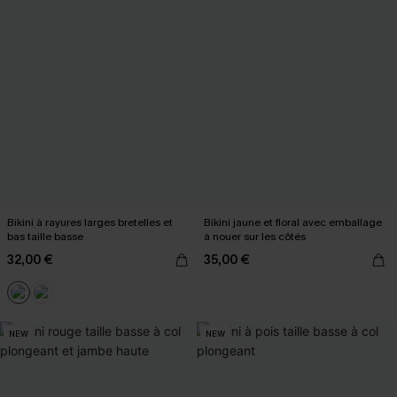
Bikini à rayures larges bretelles et
Bikini jaune et floral avec emballage
bas taille basse
à nouer sur les côtés
32,00 €
35,00 €
NEW
NEW