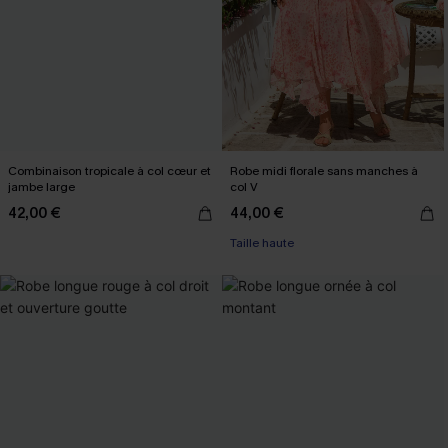
Combinaison tropicale à col cœur et
Robe midi florale sans manches à
jambe large
col V
42,00 €
44,00 €
Taille haute