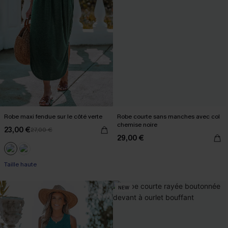
Robe maxi fendue sur le côté verte
Robe courte sans manches avec col
chemise noire
23,00 €
27,00 €
29,00 €
Taille haute
NEW