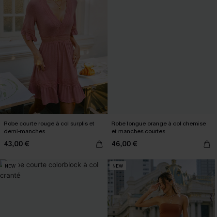
Robe courte rouge à col surplis et
Robe longue orange à col chemise
demi-manches
et manches courtes
43,00 €
46,00 €
NEW
NEW