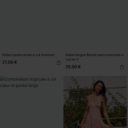
Robe courte ornée à col montant
Robe longue fleurie sans manches à
col en V
37,00 €
39,00 €