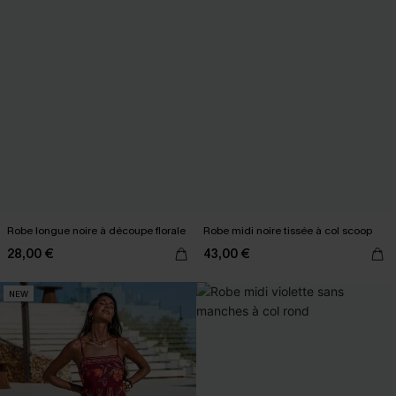
Robe longue noire à découpe florale
Robe midi noire tissée à col scoop
28,00 €
43,00 €
NEW