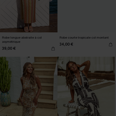
Robe longue abstraite à col
Robe courte tropicale col montant
asymétrique
34,00 €
39,00 €