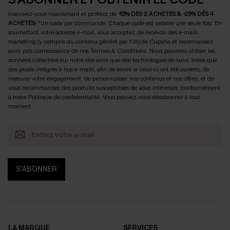
Inscrivez-vous maintenant et profitez de
-15% DÈS 2 ACHETÉS & -25% DÈS 4
ACHETÉS
! *Un code par commande. Chaque code est valable une seule fois.
En
soumettant votre adresse e-mail, vous acceptez de recevoir des e-mails
marketing (y compris du contenu généré par l'IA) de Cupshe et reconnaissez
avoir pris connaissance de nos
Termes & Conditions
. Nous pouvons utiliser les
données collectées sur notre site ainsi que des technologies de suivi, telles que
des pixels intégrés à nos e-mails, afin de savoir si ceux-ci ont été ouverts, de
mesurer votre engagement, de personnaliser nos contenus et nos offres, et de
vous recommander des produits susceptibles de vous intéresser, conformément
à notre
Politique de confidentialité
. Vous pouvez vous désabonner à tout
moment.
S'ABONNER
LA MARQUE
SERVICES