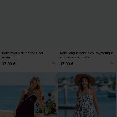
Robe midi bleu marine à col
Robe longue noire à col asymétrique
asymétrique
et fendue sur le côté
37,00 €
37,00 €