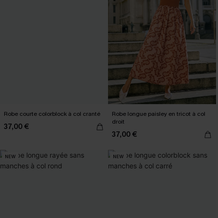
Robe courte colorblock à col cranté
Robe longue paisley en tricot à col
droit
37,00 €
37,00 €
NEW
NEW