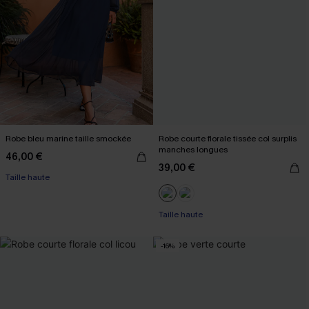
Robe bleu marine taille smockée
Robe courte florale tissée col surplis
manches longues
46,00 €
39,00 €
Taille haute
Taille haute
-16%