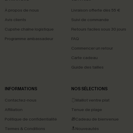
À propos de nous
Livraison offerte dès 55 €
Avis clients
Suivi de commande
Cupshe chaîne logistique
Retours faciles sous 30 jours
Programme ambassadeur
FAQ
Commencer un retour
Carte cadeau
Guide des tailles
INFORMATIONS
NOS SÉLECTIONS
Contactez-nous
🩱Maillot ventre plat
Affiliation
Tenue de plage
Politique de confidentialité
🎁Cadeau de bienvenue
Termes & Conditions
🔝Nouveautés