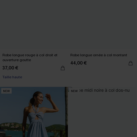
Robe longue rouge à col droit et
Robe longue ornée à col montant
ouverture goutte
44,00 €
37,00 €
Taille haute
NEW
NEW