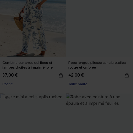
Combinaison avec col licou et
Robe longue plissée sans bretelles
jambes droites à imprimé toile
rouge et ombrée
37,00 €
42,00 €
Poche
Taille haute
-15%