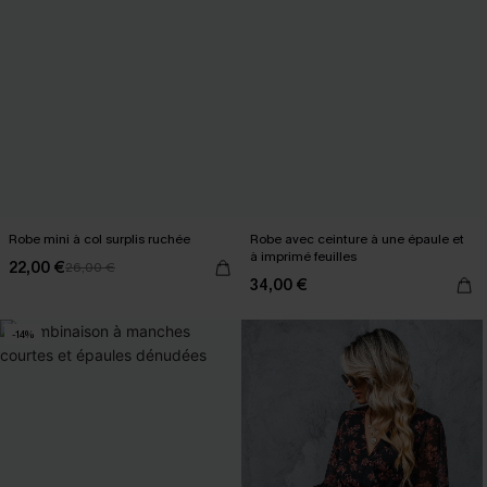
Robe mini à col surplis ruchée
Robe avec ceinture à une épaule et
à imprimé feuilles
22,00 €
26,00 €
34,00 €
-14%