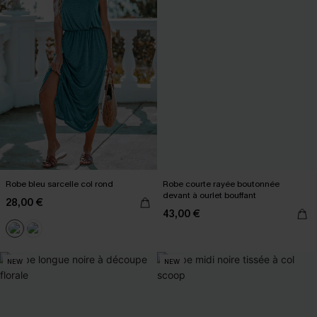
Robe bleu sarcelle col rond
Robe courte rayée boutonnée
devant à ourlet bouffant
28,00 €
43,00 €
NEW
NEW