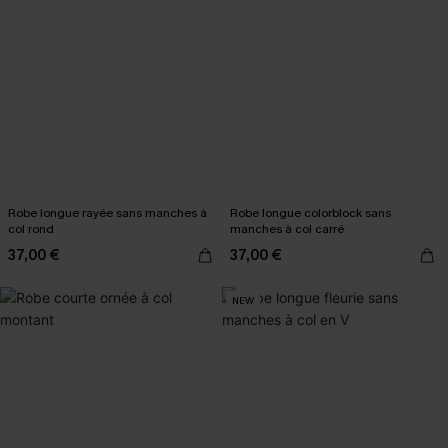
Robe longue rayée sans manches à
Robe longue colorblock sans
col rond
manches à col carré
37,00 €
37,00 €
NEW