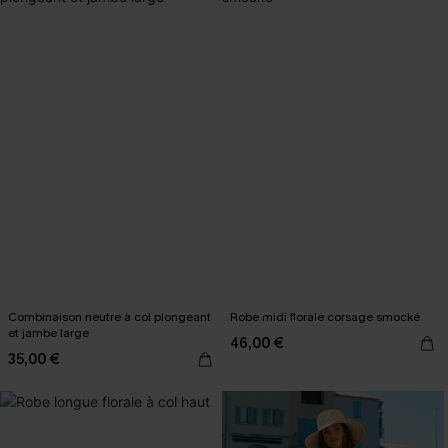
Combinaison neutre à col plongeant
Robe midi florale corsage smocké
et jambe large
46,00 €
35,00 €