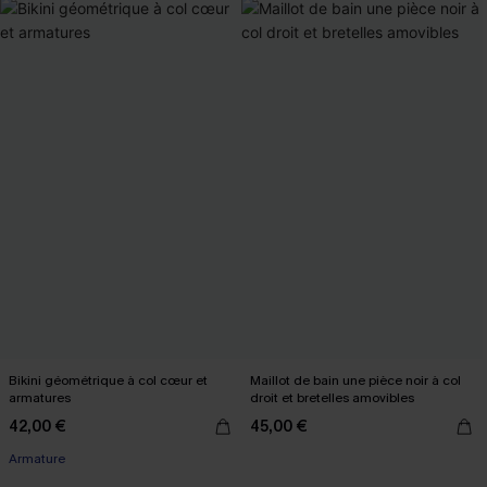
Bikini géométrique à col cœur et
Maillot de bain une pièce noir à col
armatures
droit et bretelles amovibles
42,00 €
45,00 €
Armature