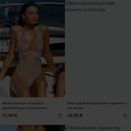
Maillot de bain une pièce
Bikini géométrique taille moyenne à
géométrique col plongeant
col scoop
37,90 €
42,00 €