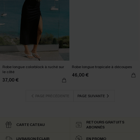
Robe longue colorblock à ruché sur
Robe longue tropicale à découpes
le côté
46,00 €
37,00 €
PAGE PRÉCÉDENTE
PAGE SUIVANTE
RETOURS GRATUITS
CARTE CATEAU
ABONNÉS
LIVRAISON ÉCLAIR
EN PROMO