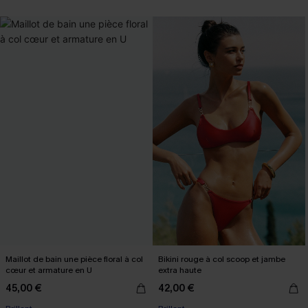
Maillot de bain une pièce floral à col
Bikini rouge à col scoop et jambe
cœur et armature en U
extra haute
45,00 €
42,00 €