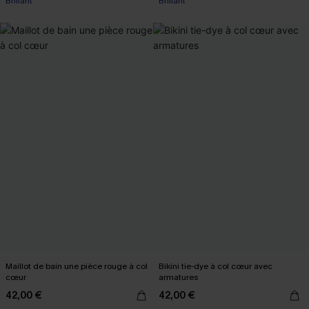
Brillant
Brillant
Maillot de bain une pièce rouge à col
Bikini tie-dye à col cœur avec
cœur
armatures
42,00 €
42,00 €