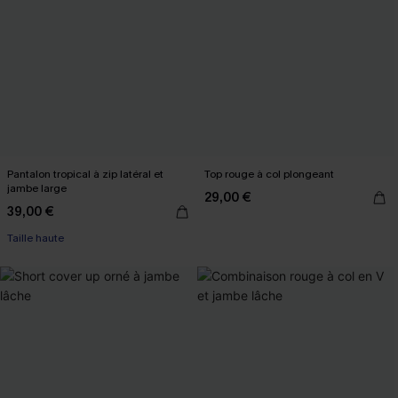
Pantalon tropical à zip latéral et
Top rouge à col plongeant
jambe large
29,00 €
39,00 €
Taille haute