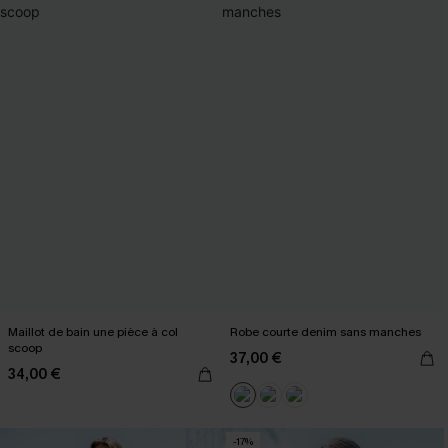
Maillot de bain une pièce à col
Robe courte denim sans manches
scoop
37,00 €
34,00 €
-17%