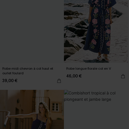
Robe midi chevron à col haut et
Robe longue florale col en V
ourlet foulard
46,00 €
39,00 €