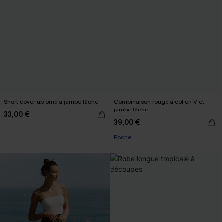
Short cover up orné à jambe lâche
Combinaison rouge à col en V et
jambe lâche
33,00 €
39,00 €
Poche