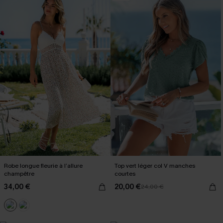
Robe longue fleurie à l’allure
Top vert léger col V manches
champêtre
courtes
34,00 €
20,00 €
24,00 €