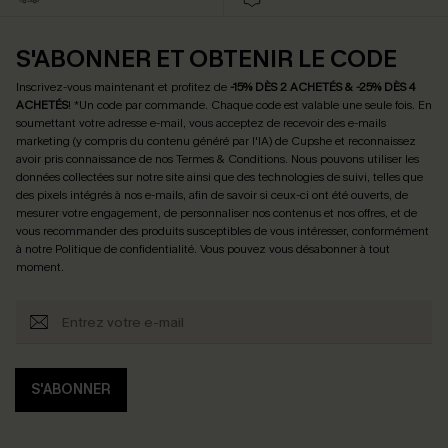
S'ABONNER ET OBTENIR LE CODE
Inscrivez-vous maintenant et profitez de
-15% DÈS 2 ACHETÉS & -25% DÈS 4
ACHETÉS
! *Un code par commande. Chaque code est valable une seule fois.
En
soumettant votre adresse e-mail, vous acceptez de recevoir des e-mails
marketing (y compris du contenu généré par l'IA) de Cupshe et reconnaissez
avoir pris connaissance de nos
Termes & Conditions
. Nous pouvons utiliser les
données collectées sur notre site ainsi que des technologies de suivi, telles que
des pixels intégrés à nos e-mails, afin de savoir si ceux-ci ont été ouverts, de
mesurer votre engagement, de personnaliser nos contenus et nos offres, et de
vous recommander des produits susceptibles de vous intéresser, conformément
à notre
Politique de confidentialité
. Vous pouvez vous désabonner à tout
moment.
S'ABONNER