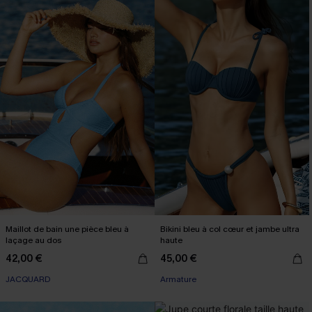
Maillot de bain une pièce bleu à
Bikini bleu à col cœur et jambe ultra
laçage au dos
haute
42,00 €
45,00 €
JACQUARD
Armature