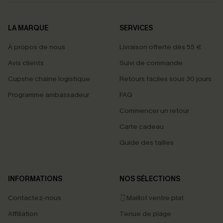
LA MARQUE
SERVICES
À propos de nous
Livraison offerte dès 55 €
Avis clients
Suivi de commande
Cupshe chaîne logistique
Retours faciles sous 30 jours
Programme ambassadeur
FAQ
Commencer un retour
Carte cadeau
Guide des tailles
INFORMATIONS
NOS SÉLECTIONS
Contactez-nous
🩱Maillot ventre plat
Affiliation
Tenue de plage