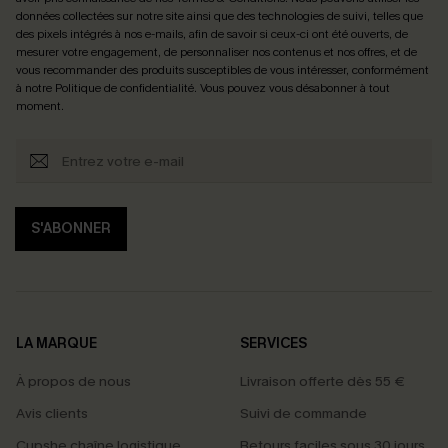
données collectées sur notre site ainsi que des technologies de suivi, telles que
des pixels intégrés à nos e-mails, afin de savoir si ceux-ci ont été ouverts, de
mesurer votre engagement, de personnaliser nos contenus et nos offres, et de
vous recommander des produits susceptibles de vous intéresser, conformément
à notre
Politique de confidentialité
. Vous pouvez vous désabonner à tout
moment.
S'ABONNER
LA MARQUE
SERVICES
À propos de nous
Livraison offerte dès 55 €
Avis clients
Suivi de commande
Cupshe chaîne logistique
Retours faciles sous 30 jours