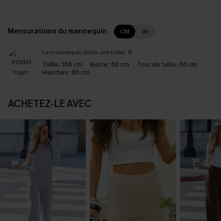
Mensurations du mannequin
CM
IN
Le mannequin porte une taille:
S
Taille:
168 cm
Buste:
86 cm
Tour de taille:
66 cm
Hanches:
86 cm
ACHETEZ‑LE AVEC