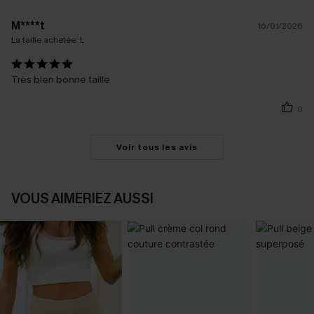
M****t
16/01/2026
La taille achetée:
L
Très bien bonne taille
0
Voir tous les avis
VOUS AIMERIEZ AUSSI