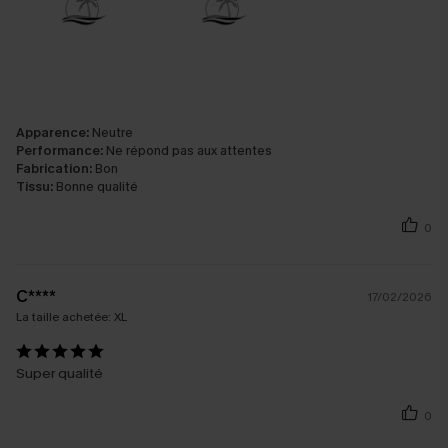
Apparence:
Neutre
Performance:
Ne répond pas aux attentes
Fabrication:
Bon
Tissu:
Bonne qualité
0
C****
17/02/2026
La taille achetée:
XL
Super qualité
0