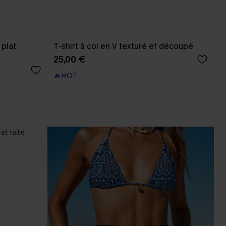
 plat
T-shirt à col en V texturé et découpé
25,00 €
🔥HOT