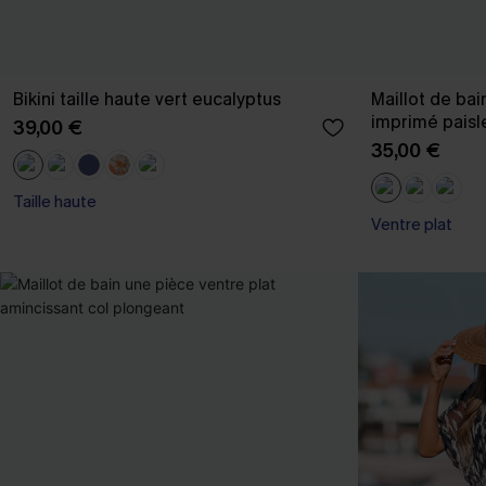
Bikini taille haute vert eucalyptus
Maillot de bai
imprimé paisl
39,00 €
35,00 €
Taille haute
Ventre plat