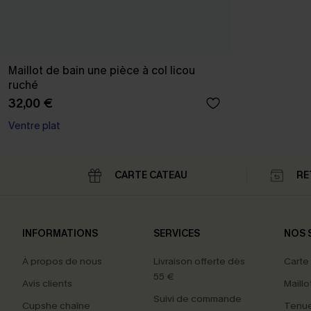
Maillot de bain une pièce à col licou
ruché
32,00 €
Ventre plat
CARTE CATEAU
RE
INFORMATIONS
SERVICES
NOS 
À propos de nous
Livraison offerte dès
Carte
55 €
Avis clients
Maillo
Suivi de commande
Cupshe chaîne
Tenue