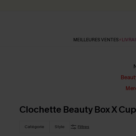
MEILLEURES VENTES
⚡LIVRAI
N
Beaut
Mer
Clochette Beauty Box X Cu
Catégorie
Style
Filtres