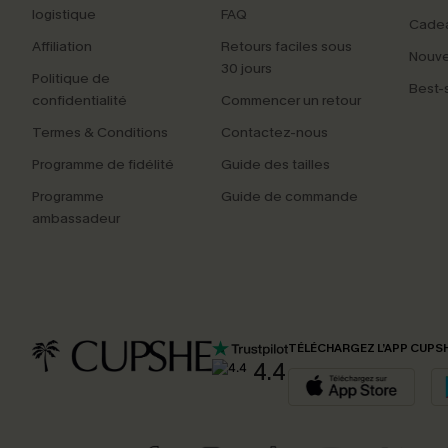
logistique
FAQ
Cade
Affiliation
Retours faciles sous
Nouv
30 jours
Politique de
Best-s
confidentialité
Commencer un retour
Termes & Conditions
Contactez-nous
Programme de fidélité
Guide des tailles
Programme
Guide de commande
ambassadeur
TÉLÉCHARGEZ L’APP CUPS
4.4