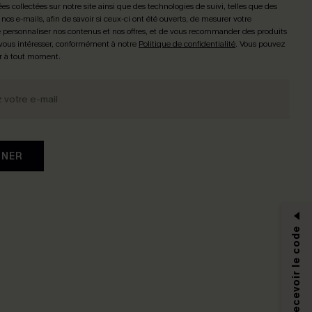
ées collectées sur notre site ainsi que des technologies de suivi, telles que des
 nos e-mails, afin de savoir si ceux-ci ont été ouverts, de mesurer votre
personnaliser nos contenus et nos offres, et de vous recommander des produits
 vous intéresser, conformément à notre
Politique de confidentialité
. Vous pouvez
r à tout moment.
NNER
S'abonner & Recevoir le code